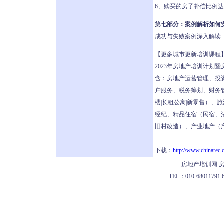
6、购买的房子补偿比例
第七部分：案例解析如何
成功与失败案例深入解读
【更多城市更新培训课程
2023年房地产培训计划
含：房地产运营管理、投
户服务、税务筹划、财务管
楼|长租公寓|新零售）
经纪、精品住宿（民宿、
旧村改造）、产业地产（
下载：
http://www.chinarec.
房地产培训网 房
TEL：010-68011791 62