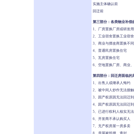
实施主体确认前
回迁前
第三部分：各类物业补偿
1、厂房置换厂房或研发
2、工业宿舍置换工业宿
3、商业与擅改商置换不
4、普通民房置换住宅
5、瓦房置换住宅
6、空地置换厂房、商业
第四部分：回迁房面临的
1、出售人或继承人悔约
2、被中间人炒作无法接
3、因产权原因无法回迁
4、因产权原因无法回迁
5、已进行权利人核实无
6、开发商不承认购买人
7、无产权房屋一房多卖
8、房屋被抵押、查封