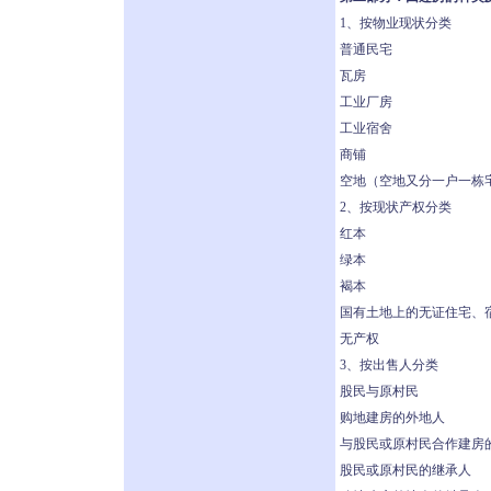
1、按物业现状分类
普通民宅
瓦房
工业厂房
工业宿舍
商铺
空地（空地又分一户一栋
2、按现状产权分类
红本
绿本
褐本
国有土地上的无证住宅、
无产权
3、按出售人分类
股民与原村民
购地建房的外地人
与股民或原村民合作建房
股民或原村民的继承人