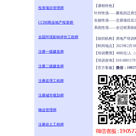
【课程特色】
投资项目管理师
针对性强——聚焦回迁房
实操性强——交易项目近2
CCIM商业地产投资师
系统性强——全过程系统
全国环境影响评价工程师
【组织机构】房地产培
【时间地点】2023年2月
注册一级建造师
【培训费用】4980元/
【培训咨询】010-680117
注册二级建造师
【官方客服】
微信：19057
注册监理工程师
注册城市规划师
物业管理师
注册岩土工程师