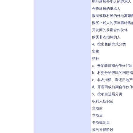
购地建房外地人的继承人
合作建房的继承人
股民或原村民的外地离婚
购买上述人的房屋再转售
开发商的前期合作伙伴
购买非农指标的人
4、按出售的方式分类
实物
指标
a、开发商前期合作伙伴
b、村委分给股民的回迁
c、非农指标、返还用地
d、开发商或前期合作伙
5、按项目进展分类
权利人核实前
立项前
立项后
专项规划后
签约补偿阶段