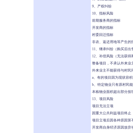
9、产权纠纷
10、指标风险
前期服务商的指标
开发商的指标
村委回迁指标
非农、返还用地等产生的
11、继承纠纷（购买后出
12、补偿风险（无法获得
整备项目，不承认外来业
外来业主不能获得与村民
a、有的项目因为现状容
b、特定物业只有原村民
本栋物业面积超出部分按现
13、项目风险
项目无法立项
因重大公共利益项目终止
项目立项后因各种原因算
开发商自身经济原因放弃