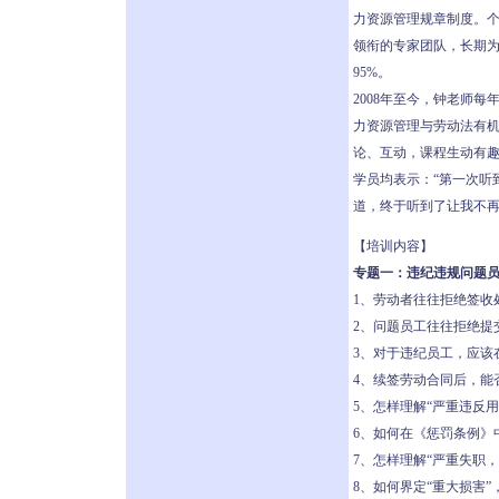
力资源管理规章制度。个
领衔的专家团队，长期
95%。
2008年至今，钟老师每
力资源管理与劳动法有机
论、互动，课程生动有趣
学员均表示：“第一次听
道，终于听到了让我不再
【培训内容】
专题一：违纪违规问题
1、劳动者往往拒绝签收
2、问题员工往往拒绝提
3、对于违纪员工，应该
4、续签劳动合同后，能
5、怎样理解“严重违反用
6、如何在《惩罚条例》中
7、怎样理解“严重失职
8、如何界定“重大损害