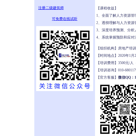
注册二级建筑师
【课程收益】
1、全面了解人力资源管
可免费在线试听
2、透彻理解与人力资源
3、深度培养预测、分析
4、系统掌握预防和应对
【组织机构】房地产培
【时间地点】2020年1月
【培训费用】3500元
【培训咨询】010-68011
【官方客服】
微信QQ：19