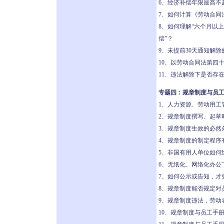
6、经济补偿年限最高不
7、如何计算《劳动合同
8、如何理解“六个月以
偿”？
9、未提前30天通知解
10、以劳动合同法第四
11、违法解除下是否存
专题四：规章制度与员
1、人力资源、劳动用工
2、规章制度撰写、起草
3、规章制度生效的必然
4、规章制度的制定程序
5、非国有用人单位如何
6、无纸化、网络化办公
7、如何公示或告知，才
8、规章制度能否规定对
9、规章制度违法，劳动
10、规章制度与员工手