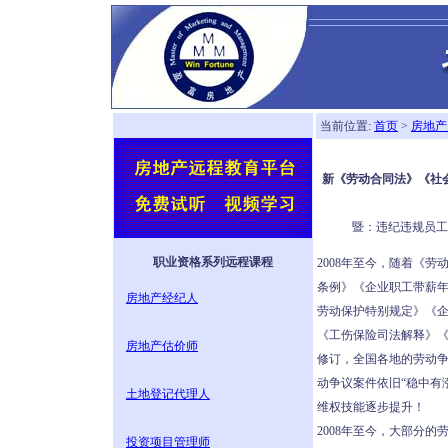
当前位置:
首页
>
房地产
新《劳动合同法》《社会
暨：违纪违规员工
职业资格系列远程课程
2008年至今，随着《
条例》《企业职工带薪
房地产经纪人
劳动保护特别规定》《
《工伤保险司法解释》
房地产估价师
修订，全国各地的劳动
动争议案件依旧“稳中有
土地登记代理人
维权技能逐步提升！
2008年至今，大部分
投资项目管理师