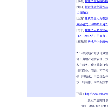
[成都]
房地产企业组织能
[海口]
新时代公文写作与
19日海口）
[上海]
建筑行业人力资源
激励模式（2019年12月
[南京]
房地产人力资源必
（2019年12月21日南京
[石家庄]
房地产企业绩效
2019年房地产培训计
含：房地产运营管理、
客户服务、税务筹划（营
社区商业、商铺、写字
镇（城镇化、田园综合
水、精装修、BIM新技
下载：
http://www.chinarec
房地产培训网 房
TEL：010-68011791 62