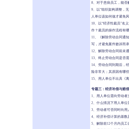
8、对于患病员工，能否
9、以“组织架构调整，
人单位该如何做才避免
10、以“经济性裁员”
作？裁员的操作流程有
11、《解除劳动合同通
写，才避免案件败诉而
12、解除劳动合同前未
13、终止劳动合同是否
14、劳动合同到期后，
险非常大；其原因有哪
15、用人单位不出具《
专题三：经济补偿与赔
1、用人单位需向劳动者
2、什么情况下用人单位
3、劳动者可否同时向用
4、经济补偿计算的基数
5、解除前12个月内员