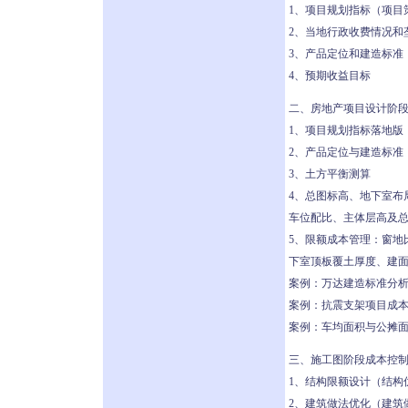
1、项目规划指标（项目
2、当地行政收费情况和
3、产品定位和建造标准
4、预期收益目标
二、房地产项目设计阶段
1、项目规划指标落地版
2、产品定位与建造标准
3、土方平衡测算
4、总图标高、地下室布
车位配比、主体层高及
5、限额成本管理：窗地
下室顶板覆土厚度、建
案例：万达建造标准分
案例：抗震支架项目成本
案例：车均面积与公摊
三、施工图阶段成本控制
1、结构限额设计（结构
2、建筑做法优化（建筑