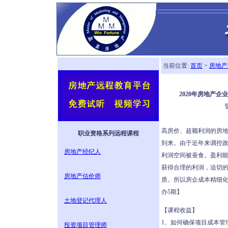
当前位置:
首页
>
房地产
2020年房地产
高房价、超额利润的房地
职业资格系列远程课程
到来。由于近年来调控
房地产经纪人
利润空间被蚕食。盈利能
获得合理的利润，迫切
房地产估价师
质。所以房企成本精细化
办5期】
土地登记代理人
【课程收益】
1、如何确保项目成本管
投资项目管理师