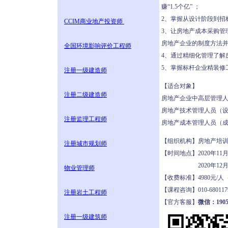
赚“1.5个亿” ；
2、掌握从设计阶段到招
CCIM商业地产投资师
3、让房地产成本采购管
房地产企业的制度方法
全国环境影响评价工程师
4、通过精细化管理了解
5、掌握标杆企业精装修
注册一级建造师
【适合对象】
注册二级建造师
房地产企业中高层管理
房地产技术管理人员（
注册监理工程师
房地产成本管理人员（
【组织机构】房地产培
注册城市规划师
【时间地点】2020年11
2020年12月19
物业管理师
【收费标准】4980元
【课程咨询】010-6801
注册岩土工程师
【官方客服】
微信：1905
注册一级建筑师