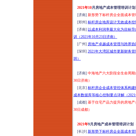
2021年10
月房地产成本管理培训计划
[济南]
新形势下标杆房企全面成本管理
[郑州]
标杆房企地库设计无效成本控制
[济南]
以成本利润率最大化为目标导
训（2021年10月23日济南）
[广州]
房地产卓越成本管理与跨界协同实
[深圳]
2021年大湾区城市更新财务
圳）
[济南]
中海地产六大阶段全生命周期成
30日济南）
[北京]
标杆房企全成本管控体系构建
成本数据库等核心控制要点详解（2021
[成都]
基于住宅产品力提升的房地产企
30日成都）
2021年
9月房地产成本管理培训计划
[长沙]
新形势下标杆房企全面成本管理