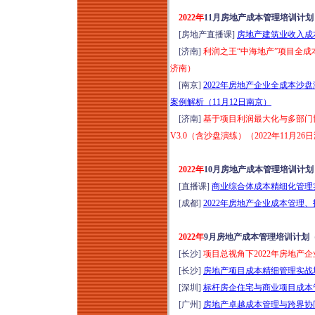
2022年
11月房地产成本管理培训计
[房地产直播课]
房地产建筑业收入成本
[济南]
利润之王“中海地产”项目全成
济南）
[南京]
2022年房地产企业全成本
案例解析（11月12日南京）
[济南]
基于项目利润最大化与多部门
V3.0（含沙盘演练）（2022年11月26
2022年
10月房地产成本管理培训计
[直播课]
商业综合体成本精细化管理实战
[成都]
2022年房地产企业成本管理
2022年
9月房地产成本管理培训计划
[长沙]
项目总视角下2022年房地产
[长沙]
房地产项目成本精细管理实战培
[深圳]
标杆房企住宅与商业项目成本管
[广州]
房地产卓越成本管理与跨界协同