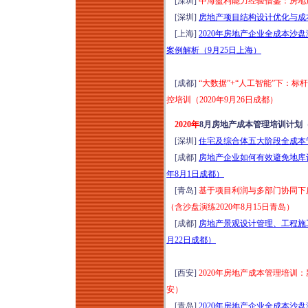
[深圳]
中海盈利能力经验借鉴：房地产
[深圳]
房地产项目结构设计优化与成本
[上海]
2020年房地产企业全成本
案例解析（9月25日上海）
[成都]
“大数据”+“人工智能”下：
控培训（2020年9月26日成都）
2020年
8月房地产成本管理培训计划
[深圳]
住宅及综合体五大阶段全成本管
[成都]
房地产企业如何有效避免地库
年8月1日成都）
[青岛]
基于项目利润与多部门协同下
（含沙盘演练2020年8月15日青岛）
[成都]
房地产景观设计管理、工程施工
月22日成都）
[西安]
2020年房地产成本管理培训
安）
[青岛]
2020年房地产企业全成本