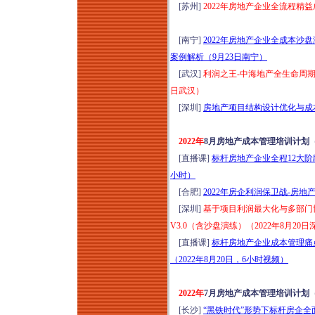
[苏州]
2022年房地产企业全流程精
[南宁]
2022年房地产企业全成本
案例解析（9月23日南宁）
[武汉]
利润之王-中海地产全生命周期
日武汉）
[深圳]
房地产项目结构设计优化与成本
2022年
8月房地产成本管理培训计划
[直播课]
标杆房地产企业全程12大阶
小时）
[合肥]
2022年房企利润保卫战-房
[深圳]
基于项目利润最大化与多部门
V3.0（含沙盘演练）（2022年8月20日
[直播课]
标杆房地产企业成本管理痛
（2022年8月20日，6小时视频）
2022年
7月房地产成本管理培训计划
[长沙]
“黑铁时代”形势下标杆房企全