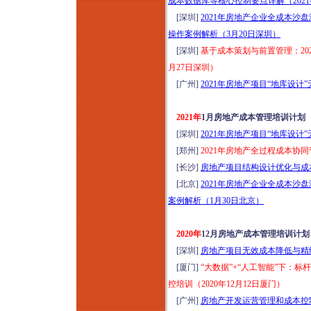
成本数据库等核心控制要点详解（2021
[深圳]
2021年房地产企业全成本
操作案例解析（3月20日深圳）
[深圳]
基于成本策划与前置管理：20
月27日深圳）
[广州]
2021年房地产项目“地库设
2021年
1月房地产成本管理培训计划
[深圳]
2021年房地产项目“地库设
[郑州]
2021年房地产全过程成本协同
[长沙]
房地产项目结构设计优化与成本
[北京]
2021年房地产企业全成本
案例解析（1月30日北京）
2020年
12月房地产成本管理培训计
[深圳]
房地产项目无效成本降低与精细
[厦门]
“大数据”+“人工智能”下：
控培训（2020年12月12日厦门）
[广州]
房地产开发运营管理和成本控制实