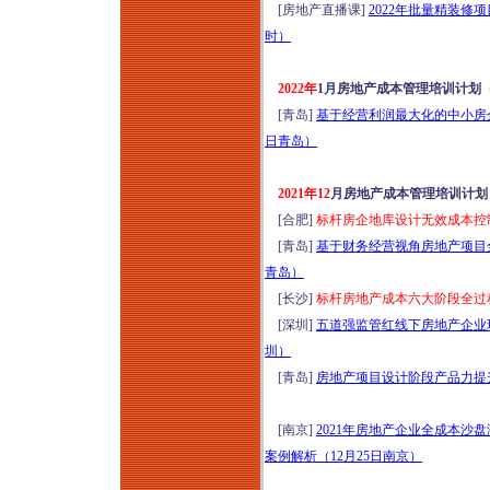
[房地产直播课]
2022年批量精装修
时）
2022年
1月房地产成本管理培训计划
[青岛]
基于经营利润最大化的中小房企
日青岛）
2021年12
月房地产成本管理培训计划
[合肥]
标杆房企地库设计无效成本控制
[青岛]
基于财务经营视角房地产项目全
青岛）
[长沙]
标杆房地产成本六大阶段全过程
[深圳]
五道强监管红线下房地产企业现
圳）
[青岛]
房地产项目设计阶段产品力提升
[南京]
2021年房地产企业全成本
案例解析（12月25日南京）