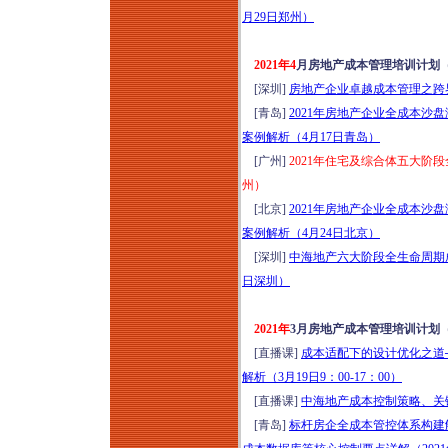
月29日郑州）
2021年4
月房地产成本管理培训计划
[深圳]
房地产企业卓越成本管理之跨界
[青岛]
2021年房地产企业全成本
案例解析（4月17日青岛）
[广州]
2021年住宅及综合体五大阶
州）
[北京]
2021年房地产企业全成本
案例解析（4月24日北京）
[深圳]
中海地产六大阶段全生命周期成
日深圳）
2021年
3月房地产成本管理培训计划
[直播课]
成本适配下的设计优化之道
解析（3月19日9：00-17：00）
[直播课]
中海地产成本控制策略、关键要
[青岛]
标杆房企全成本管控体系构建