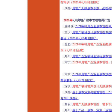
控培训（2021年6月26日重庆）
[成都]
房地产无效成本识别、处理与精
2021年
5月房地产成本管理培训计划
[直播课]
2021标杆房企全成本管控体
[重庆]
房地产项目设计成本管控专题
要点（2021年5月14日重庆）
[合肥]
2021年标杆房地产企业全
段（5月15日合肥）
[郑州]
房地产企业项目全流程成本管控
[南宁]
2021年房地产企业成本管理
[南京]
2021年房地产企业全成本
案例解析（5月22日南京）
[深圳]
房地产项目地库设计无效成本控
[成都]
基于成本策划与前置管理：20
月29日成都）
[西安]
房地产无效成本管控、地下车库
[郑州]
基于产品、成本、策划、运营的