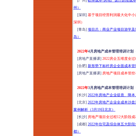
[广州]
砍掉成本-房地产设计阶段成本
州）
[深圳]
基于项目经营利润最大化中小
深圳）
[青岛]
项目总：商业产业项目游学及地库
岛）
2022年
4月房地产成本管理培训计划
[房地产直播课]
2022房企五维度
[合肥]
新形势下标杆房企全面成本管理
[房地产直播课]
房地产项目成本管控与
2022年
3月房地产成本管理培训计划
[长沙]
2022年房地产企业提质、降本
[北京]
2022年房地产企业全成本
案例解析（3月19日北京）
[长沙]
房地产项目全过程12大阶段成
[成都]
2022年住宅及综合体五大阶
都）