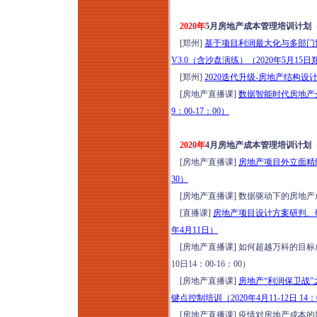
2020年
5月房地产成本管理培训计划
[郑州]
基于项目利润最大化与多部门
V3.0（含沙盘演练）（2020年5月15日
[郑州]
2020迭代升级-房地产结构
[房地产直播课]
数据智能时代房地产企
9：00-17：00）
2020年
4月房地产成本管理培训计划
[房地产直播课]
房地产项目外立面精细
30）
[房地产直播课] 数据驱动下的房地产成本管
[直播课]
房地产项目设计方案研判、
年4月11日）
[房地产直播课] 如何超越万科的目
10日14：00-16：00）
[房地产直播课]
房地产“利润保卫战
键点控制培训（2020年4月11-12日 14：0
[房地产直播课] 疫情对房地产成本的影响及