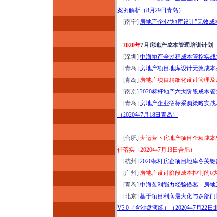
案例解析（8月29日青岛）
[南宁]
房地产企业“地库设计”无效成
2020年
7月房地产成本管理培训计划
[深圳]
中海地产全过程成本管控实战培
[青岛]
房地产项目地库设计无效成本控
[青岛]
房地产项目精细化设计管理及成
[南京]
2020标杆地产六大阶段成本
[青岛]
房地产企业招标采购策略实战
（2020年7月18日青岛）
[合肥]
大运营下房地产项目全程成本
任落实（2020年7月18日合肥）
[杭州]
2020标杆房企项目地库各关
[广州]
房地产设计阶段成本控制的6大
[青岛]
中海盈利能力经验借鉴：房地产
[北京]
基于项目利润最大化与多部门
V3.0（含沙盘演练）（2020年7月22日