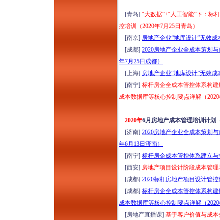
[青岛]
“大数据”+“人工智能”下：
控培训（2020年7月25日青岛）
[南京]
房地产企业“地库设计”无效成
[成都]
2020房地产企业全成本策划
年7月25日成都）
[上海]
房地产企业“地库设计”无效成
[南宁]
标杆房企全成本管控体系构建
成本数据库等核心控制要点详解（2020
2020年
6月房地产成本管理培训计划
[济南]
2020房地产企业全成本策划
年6月13日济南）
[南宁]
标杆房企成本管控体系建立与中
[西安]
房地产项目设计阶段成本管理
[成都]
2020标杆房地产项目设计管
[成都]
标杆房企全成本管控体系构建
成本数据库等核心控制要点详解（2020
[房地产直播课]
基于客户价值与成本分析