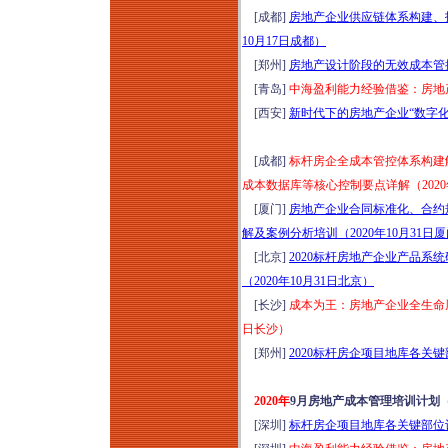
[成都]
房地产企业供应链体系构建、
10月17日成都）
[郑州]
房地产设计阶段的无效成本管控培
[青岛]
中海盈利能力经验借鉴：房地产
[西安]
新时代下的房地产企业“数字化管
[成都]
标杆房企全成本管控体系构建
成本数据库等核心控制要点详解（2020
[厦门]
房地产企业合同标准化、合约
解及案例分析培训（2020年10月31日
[北京]
2020标杆房地产企业产品系
（2020年10月31日北京）
[长沙]
成本为王：房地产企业全生命周
日长沙）
[郑州]
2020标杆房企项目地库各关
2020年
9月房地产成本管理培训计划
[深圳]
标杆房企项目地库各关键部位