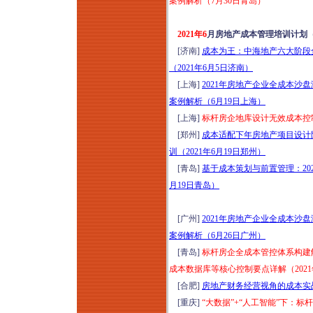
案例解析（7月30日青岛）
2021年6
月房地产成本管理培训计划
[济南]
成本为王：中海地产六大阶段
（2021年6月5日济南）
[上海]
2021年房地产企业全成本
案例解析（6月19日上海）
[上海]
标杆房企地库设计无效成本控制
[郑州]
成本适配下年房地产项目设计
训（2021年6月19日郑州）
[青岛]
基于成本策划与前置管理：20
月19日青岛）
[广州]
2021年房地产企业全成本
案例解析（6月26日广州）
[青岛]
标杆房企全成本管控体系构建
成本数据库等核心控制要点详解（2021
[合肥]
房地产财务经营视角的成本实战沙
[重庆]
“大数据”+“人工智能”下：