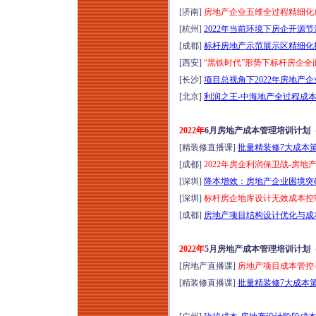
[济南]
房地产企业五维全过程精细化成
[杭州]
2022年当前环境下房企开源
[成都]
标杆房地产示范展示区精细化打
[西安]
“黑铁时代”形势下标杆房企全
[长沙]
项目总视角下2022年房地产
[北京]
利润之王-中海地产全过程成本
2022年
6月房地产成本管理培训计划
[精装修直播课]
批量精装修7大成本策略
[成都]
2022年房企利润保卫战-房
[深圳]
降本增效：房地产企业困境突破的
[深圳]
标杆房企地库设计无效成本控制
[成都]
房地产项目结构设计优化与成本控
2022年
5月房地产成本管理培训计划
[房地产直播课]
房地产项目成本管控与
[精装修直播课]
批量精装修7大成本策略