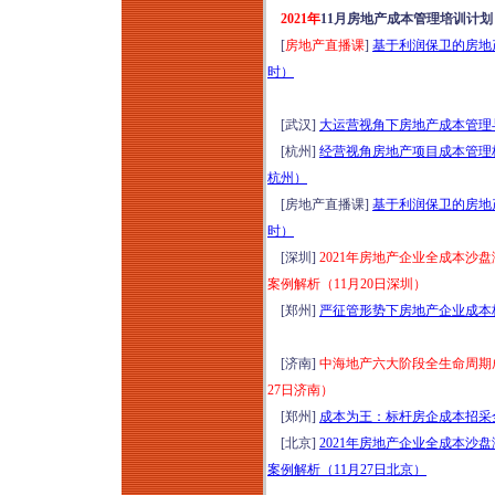
2021年
11月房地产成本管理培训计
[
房地产直播课
]
基于利润保卫的房地产
时）
[武汉]
大运营视角下房地产成本管理与
[杭州]
经营视角房地产项目成本管理核
杭州）
[房地产直播课]
基于利润保卫的房地产
时）
[深圳]
2021年房地产企业全成本
案例解析（11月20日深圳）
[郑州]
严征管形势下房地产企业成本核
[济南]
中海地产六大阶段全生命周期成
27日济南）
[郑州]
成本为王：标杆房企成本招采全
[北京]
2021年房地产企业全成本
案例解析（11月27日北京）