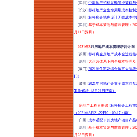
[深圳]
中海地产招标采购管控策略与合
[长沙]
标杆地产全生命周期成本控制策
[深圳]
标杆房企地库设计无效成本控制
[深圳]
基于成本策划与前置管理：20
月11日深圳）
2021年8
月房地产成本管理培训计划
[苏州]
标杆房企房地产成本全过程核心
[深圳]
大运营体系下的全成本管理及无
[厦门]
2021年住宅及综合体五大阶
门）
[济南]
2021年房地产企业全成本
案例解析（8月21日济南）
[
房地产工程直播课
]
标杆房企工程重
（2021年8月21-22日9：00-17：00）
[广州]
成本适配下的房地产项目产品研
[深圳]
基于成本策划与前置管理：20
月28日深圳）