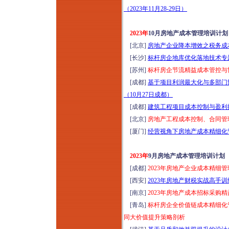
（2023年11月28-29日）
2023年
10月房地产成本管理培训计划
[北京]
房地产企业降本增效之税务成本
[长沙]
标杆房企地库优化落地技术专题实
[苏州]
标杆房企节流精益成本管控与协
[成都]
基于项目利润最大化与多部门
（10月27日成都）
[成都]
建筑工程项目成本控制与盈利提升
[北京]
房地产工程成本控制、合同管理
[厦门]
经营视角下房地产成本精细化管理
2023年
9月房地产成本管理培训计划
[成都]
2023年房地产企业成本精细
[西安]
2023年房地产财税实战高手
[南京]
2023年房地产成本招标采购
[青岛]
标杆房企全价值链成本精细化管
同大价值提升策略剖析