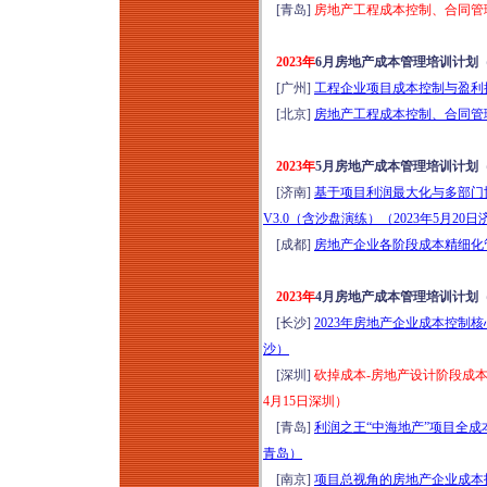
[青岛]
房地产工程成本控制、合同管理
2023年
6月房地产成本管理培训计划
[广州]
工程企业项目成本控制与盈利提
[北京]
房地产工程成本控制、合同管理
2023年
5月房地产成本管理培训计划
[济南]
基于项目利润最大化与多部门
V3.0（含沙盘演练）（2023年5月20日
[成都]
房地产企业各阶段成本精细化管
2023年
4月房地产成本管理培训计划
[长沙]
2023年房地产企业成本控制
沙）
[深圳]
砍掉成本-房地产设计阶段成本
4月15日深圳）
[青岛]
利润之王“中海地产”项目全成
青岛）
[南京]
项目总视角的房地产企业成本招