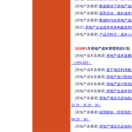
[房地产直播课]
数据驱动下房地产成本管理
[房地产直播课]
谋而后动，做好成本策
[房地产直播课]
数据时代的房地产成本
[南京]
房地产企业成本体系构建及跨部
[房地产直播课]
产品力时代：成本人创造
2020年
3月房地产成本管理培训计划
[房地产成本直播课]
房地产成本直播
（3月6-8日）
[房地产成本直播课]
基于项目利润最大
[房地产成本直播课]
房地产设计阶段的
[房地产成本直播课]
房地产设计阶段的
[房地产成本直播课]
房地产全成本管控体
[房地产直播课]
房地产项目总必知的
日 19：30-20：30）
[房地产直播课]
疫情影响，经营强控，
00-20：30）
[房地产直播课]
房地产项目总必知的