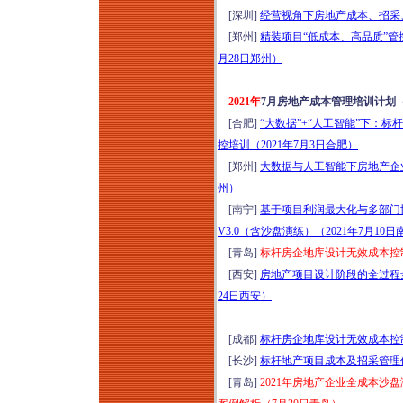
[深圳]
经营视角下房地产成本、招采、
[郑州]
精装项目“低成本、高品质”管
月28日郑州）
2021年
7月房地产成本管理培训计划
[合肥]
“大数据”+“人工智能”下：
控培训（2021年7月3日合肥）
[郑州]
大数据与人工智能下房地产企业
州）
[南宁]
基于项目利润最大化与多部门
V3.0（含沙盘演练）（2021年7月10日
[青岛]
标杆房企地库设计无效成本控制
[西安]
房地产项目设计阶段的全过程全
24日西安）
[成都]
标杆房企地库设计无效成本控制
[长沙]
标杆地产项目成本及招采管理优
[青岛]
2021年房地产企业全成本