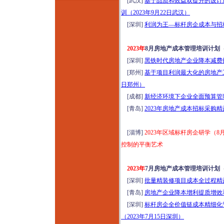
[武汉]
基于品质和效益双提升的设计
训（2023年9月22日武汉）
[深圳]
利润为王—标杆房企成本与招标
2023年
8月房地产成本管理培训计划
[深圳]
黑铁时代房地产企业降本减费提
[郑州]
基于项目利润最大化的房地产工
日郑州）
[成都]
新经济环境下企业全面预算管理
[青岛]
2023年房地产成本招标采购
[淄博]
2023年区域标杆房企研学（8
控制的平衡艺术
2023年
7月房地产成本管理培训计划
[深圳]
批量精装修项目成本全过程精益
[青岛]
房地产企业降本增利提质增效和
[深圳]
标杆房企全价值链成本精细化
（2023年7月15日深圳）