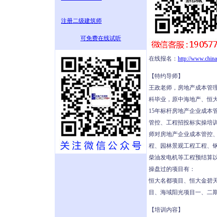
注册二级建筑师
可免费在线试听
在线报名：
http://www.chin
【特约导师】
王政老师，房地产成本管
科毕业，原中海地产、恒
15年标杆房地产企业成本
管控、工程招投标实操培
师对房地产企业成本管控
程、园林景观工程工程、
柴油发电机等工程预结算
操盘过的项目有：
恒大名都项目、恒大金碧
目、海域阳光项目一、二
【培训内容】