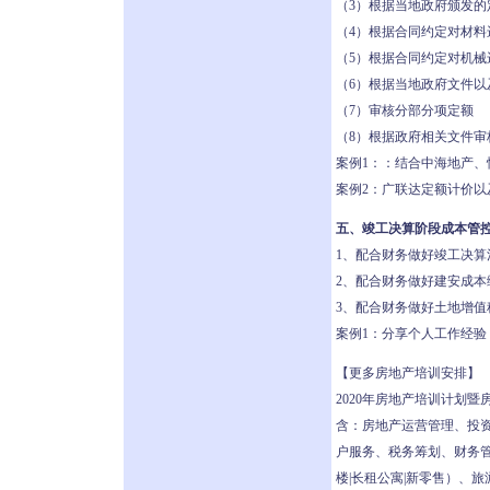
（3）根据当地政府颁发的
（4）根据合同约定对材
（5）根据合同约定对机械
（6）根据当地政府文件
（7）审核分部分项定额
（8）根据政府相关文件审
案例1：：结合中海地产
案例2：广联达定额计价以
五、竣工决算阶段成本管
1、配合财务做好竣工决算
2、配合财务做好建安成本
3、配合财务做好土地增值
案例1：分享个人工作经验
【更多房地产培训安排】
2020年房地产培训计划
含：房地产运营管理、投
户服务、税务筹划、财务管理
楼|长租公寓|新零售）、