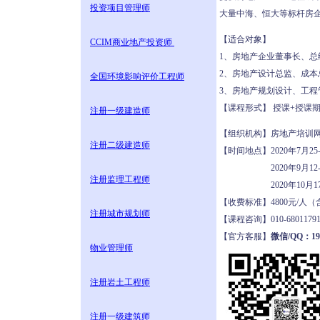
投资项目管理师
大量中海、恒大等标杆房
【适合对象】
CCIM商业地产投资师
1、房地产企业董事长、总
2、房地产设计总监、成
全国环境影响评价工程师
3、房地产规划设计、工
【课程形式】 授课+授课
注册一级建造师
【组织机构】房地产培
注册二级建造师
【时间地点】2020年7月2
2020年9月12-1
注册监理工程师
2020年10月17-
【收费标准】4800元/
注册城市规划师
【课程咨询】010-68011
【官方客服】
微信/QQ：190
物业管理师
注册岩土工程师
注册一级建筑师