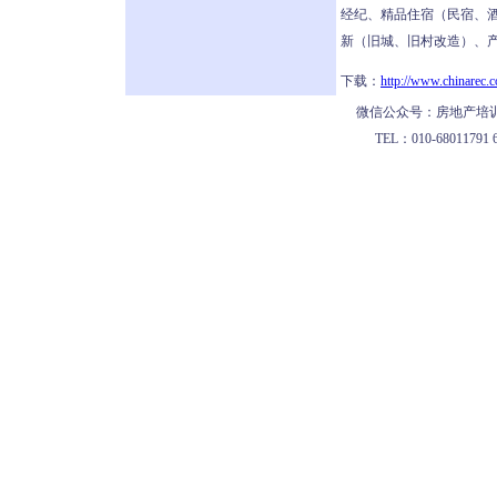
经纪、精品住宿（民宿、
新（旧城、旧村改造）、产
下载：
http://www.chinarec.c
微信公众号：房地产培训
TEL：010-68011791 62