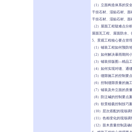
（1）立面构造体系的安
干挂石材、湿贴石材、面
干挂石材、湿贴石材、面
（2）屋面工程疑难点分
屋面瓦工程、屋面防水、
5、景观工程核心要点管
（1）铺装工程如何预防
（2）如何解决暴雨期间小
（3）铺装排版图---精品
（4）如何实现对缝、通
（5）缝隙施工的控制要点-
（6）控制缝隙质量的施
（7）铺装及外立面的质量
（8）防泛碱的控制要点
（9）软景植载控制技巧
（10）层次搭配的现场调
（11）色相变化的现场调
（12）苗木质量控制及