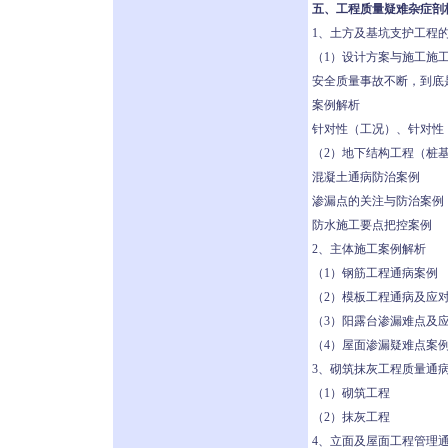
五、工程质量疑难杂症剖
1、土方及基坑支护工程
（1）设计方案与施工施
安全质量事故不断，到底
案例解析
针对性（工况）、针对性（
（2）地下结构工程（桩
混凝土通病防治案例
渗漏点的关注与防治案例
防水施工要点把控案例
2、主体施工案例解析
（1）钢筋工程通病案例
（2）模板工程通病及应
（3）阳露台渗漏难点及
（4）屋面渗漏疑难点案
3、砌筑抹灰工程质量通
（1）砌筑工程
（2）抹灰工程
4、立面及屋面工程管理