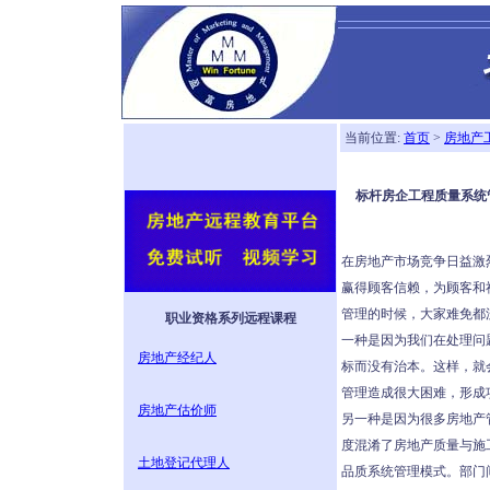
当前位置:
首页
>
房地产
标杆房企工程质量系统
在房地产市场竞争日益激
赢得顾客信赖，为顾客和
管理的时候，大家难免都
职业资格系列远程课程
一种是因为我们在处理问
房地产经纪人
标而没有治本。这样，就
管理造成很大困难，形成
房地产估价师
另一种是因为很多房地产
度混淆了房地产质量与施
土地登记代理人
品质系统管理模式。部门