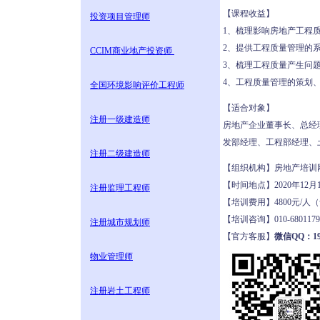
【课程收益】
投资项目管理师
1、梳理影响房地产工程
2、提供工程质量管理的
CCIM商业地产投资师
3、梳理工程质量产生问
4、工程质量管理的策划
全国环境影响评价工程师
【适合对象】
注册一级建造师
房地产企业董事长、总经
发部经理、工程部经理、
注册二级建造师
【组织机构】房地产培
【时间地点】2020年12
注册监理工程师
【培训费用】4800元/
【培训咨询】010-680117
注册城市规划师
【官方客服】
微信QQ：190
物业管理师
注册岩土工程师