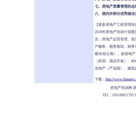
七、房地产质量管理的总
八、国内外部分优秀做法
【更多房地产工程管理培
2020年房地产培训计划
含：房地产运营管理、投
户服务、税务筹划、财务管
楼|长租公寓）、旅游地
（民宿、酒店开发）、特
业地产（产业园）、建筑
下载：
http://www.chinarec.
房地产培训网 房
TEL：010-68011791 62