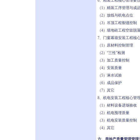
6、精装工程核心管理要
（1）精装工序管理与成
（2）放线与机电点位
（3）吊顶工程裂缝控制
（4）墙地砖工程空豉脱
7、门窗幕墙安装工程核
（1）原材料控制管理
（2）“三性”检测
（3）加工质量控制
（4）安装质量
（5）淋水试验
（6）成品保护
（7）其它
8、机电安装工程核心管
（1）材料设备进场验收
（2）机电预埋质量
（3）机电安装质量控制
（4）其它
六、房地产质量管理管理