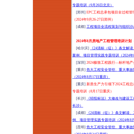
专题培训（9月26日北京）
[郑州]
EPC工程总承包项目全过程
（2024年9月26-27日郑州）
[成都]
工程项目全流程策划与组织沙盘
2024年8月房地产工程管理培训计划
[哈尔滨]
《24清标（征）》条文解读
案例、项目管理实践专题培训（2024年
[深圳]
2024极致工程践行—标杆地
[重庆]
危大工程安全管控、重大事故
（2024年8月17日重庆）
[重庆]
新质生产力引领下2024工程
专题培训（8月17日重庆）
[长沙]
《招投标法》大修改与建设工程
长沙）
[成都]
《24清标（征）》条文解读、
例、项目管理实践专题培训（2024年8
[昆明]
危大工程安全管控、重大事故