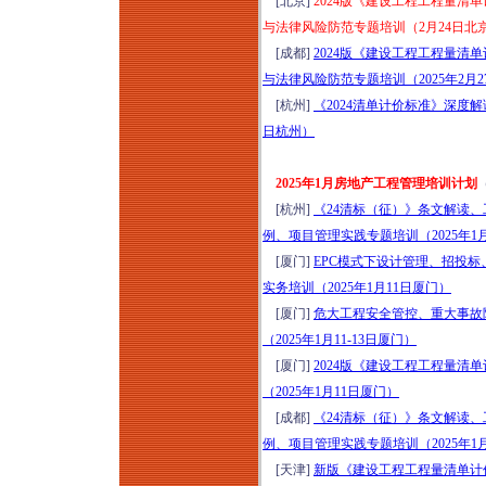
[北京]
2024版《建设工程工程量
与法律风险防范专题培训（2月24日北
[成都]
2024版《建设工程工程量
与法律风险防范专题培训（2025年2月
[杭州]
《2024清单计价标准》深度解
日杭州）
2025年1月房地产工程管理培训计划
[杭州]
《24清标（征）》条文解读、
例、项目管理实践专题培训（2025年1
[厦门]
EPC模式下设计管理、招投
实务培训（2025年1月11日厦门）
[厦门]
危大工程安全管控、重大事故
（2025年1月11-13日厦门）
[厦门]
2024版《建设工程工程量
（2025年1月11日厦门）
[成都]
《24清标（征）》条文解读、
例、项目管理实践专题培训（2025年1
[天津]
新版《建设工程工程量清单计价标