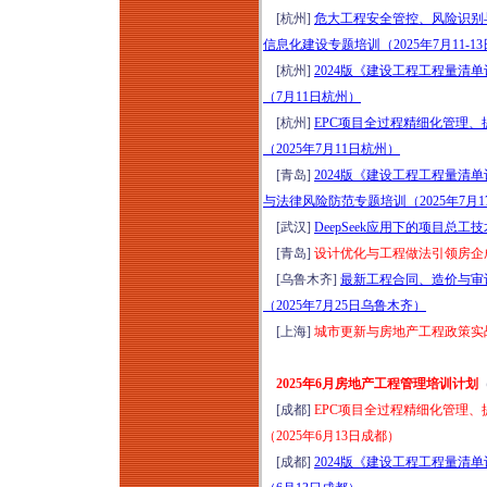
[杭州]
危大工程安全管控、风险识别
信息化建设专题培训（2025年7月11-1
[杭州]
2024版《建设工程工程量
（7月11日杭州）
[杭州]
EPC项目全过程精细化管理
（2025年7月11日杭州）
[青岛]
2024版《建设工程工程量
与法律风险防范专题培训（2025年7月
[武汉]
DeepSeek应用下的项目总工
[青岛]
设计优化与工程做法引领房企成本
[乌鲁木齐]
最新工程合同、造价与审
（2025年7月25日乌鲁木齐）
[上海]
城市更新与房地产工程政策实战
2025年6月房地产工程管理培训计划
[成都]
EPC项目全过程精细化管理
（2025年6月13日成都）
[成都]
2024版《建设工程工程量