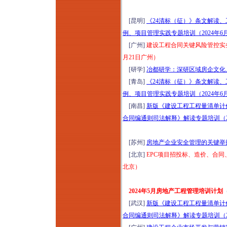
[昆明]
《24清标（征）》条文解读、
例、项目管理实践专题培训（2024年6
[广州]
建设工程合同关键风险管控实务
月21日广州）
[研学]
冶都研学：深研区域房企文化、
[青岛]
《24清标（征）》条文解读、
例、项目管理实践专题培训（2024年6
[南昌]
新版《建设工程工程量清单计
合同编通则司法解释》解读专题培训（20
[苏州]
房地产企业安全管理的关键举措
[北京]
EPC项目招投标、造价、合同
北京）
2024年5月房地产工程管理培训计划
[武汉]
新版《建设工程工程量清单计
合同编通则司法解释》解读专题培训（20