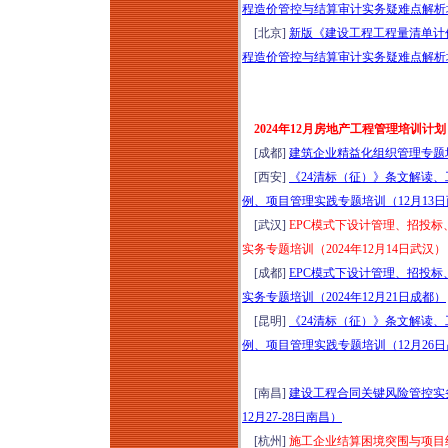
程造价管控与结算审计实务疑难点解析培训
[北京]
新版《建设工程工程量清单计价标
程造价管控与结算审计实务疑难点解析培训
2024年12月房地产工程管理培训计划
[成都]
建筑企业精益化组织管理专题培训
[西安]
《24清标（征）》条文解读、
例、项目管理实践专题培训（12月13
[武汉]
EPC模式下设计管理、招投
实务专题培训（2024年12月14日武汉）
[成都]
EPC模式下设计管理、招投
实务专题培训（2024年12月21日成都）
[昆明]
《24清标（征）》条文解读、
例、项目管理实践专题培训（12月26
[南昌]
建设工程合同关键风险管控实
12月27-28日南昌）
[杭州]
施工企业结算困境突围与项目结