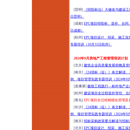
[昆明]
《招投标法》大修改与建设工程
日昆明）
[成都]
EPC项目招投标、造价、合同、
日成都）
[杭州]
EPC项目设计、招采、施工
专题培训（10月31日杭州）
2024年9月房地产工程管理培训计划
[北京]
建筑企业高质量发展前瞻及管理
[南京]
《24清标（征）》条文解读、
例、项目管理实践专题培训（2024年9
[直播课]
极致工程践行—标杆地产企业
[杭州]
建设项目全过程造价管控、合
[青岛]
EPC项目全过程精细化管理及风
[长沙]
《24清标（征）》条文解读、
例、项目管理实践专题培训（2024年9
[南京]
招标采购政策要点解读与招标采
[北京]
EPC项目设计、招采、施工