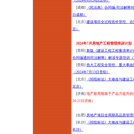
（2024年8月24日昆明）
[成都]
《民法典》合同编-司法解释对
日成都）
[北京]
建设项目全过程造价管控、合同
京）
2024年7月房地产工程管理培训计划
[贵阳]
新版《建设工程工程量清单计
合同编通则司法解释》解读专题培训（20
[贵阳]
危大工程安全管控、重大事故
（2024年7月13日贵阳）
[北京]
《招投标法》大修改与建设工程
北京）
[济南]
地产新周期基于产品力提升的
20-21日济南）
[合肥]
房地产项目全周期高品质管理实
[长沙]
《招投标法》大修改与建设工程
长沙）