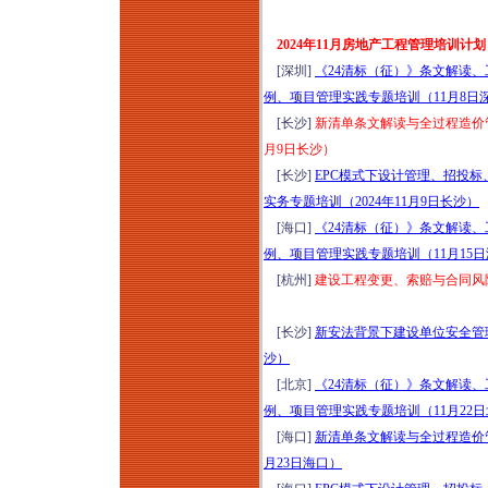
2024年11月房地产工程管理培训计划
[深圳]
《24清标（征）》条文解读、
例、项目管理实践专题培训（11月8日
[长沙]
新清单条文解读与全过程造价管
月9日长沙）
[长沙]
EPC模式下设计管理、招投
实务专题培训（2024年11月9日长沙）
[海口]
《24清标（征）》条文解读、
例、项目管理实践专题培训（11月15
[杭州]
建设工程变更、索赔与合同风险防
[长沙]
新安法背景下建设单位安全管理
沙）
[北京]
《24清标（征）》条文解读、
例、项目管理实践专题培训（11月22
[海口]
新清单条文解读与全过程造价管
月23日海口）