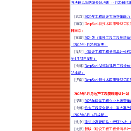
与法律风险防范专题培训（4月25日杭
[武汉]
2025年工程建设市场营销能
[南京]
DeepSeek新技术应用暨EP
日南京）
[重庆]
2024版《建设工程工程量
（2025年4月25日重庆）
[昆明]
《建设工程工程量清单计价标准》G
年4月25日昆明）
[成都]
DeepSeekAI赋能建设工程
28成都）
[济南]
DeepSeek新技术应用暨E
2025年3月房地产工程管理培训计划
[深圳]
2025年建筑工程企业市场营
[成都]
危大工程安全管控、重大事故
（2025年3月14日成都）
[北京]
建筑业高管研修：经济分析、出海
[太原]
新版《建设工程工程量清单计价标