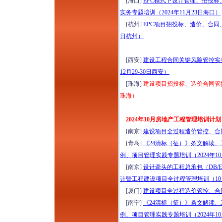
[海口]
EPC模式下设计管理、招投
实务专题培训（2024年11月23日海口）
[杭州]
EPC项目招投标、造价、合同、
日杭州）
[西安]
建设工程合同关键风险管控实
12月29-30日西安）
[珠海]
建设项目招投标、造价合同管控及
珠海）
2024年10月房地产工程管理培训计划
[南京]
建设项目全过程造价管控、合
[青岛]
《24清标（征）》条文解读、
例、项目管理实践专题培训（2024年10
[南京]
设计牵头的工程总承包（DB/
计暨工程建设项目全过程管理培训（10
[厦门]
建设项目全过程造价管控、合
[南宁]
《24清标（征）》条文解读、
例、项目管理实践专题培训（2024年10