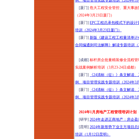
例、项目管理实践专题培训（2024年3
[厦门]
危大工程安全管控、重大事故
（2024年3月23日厦门）
[厦门]
EPC工程总承包模式下的设计
培训（2024年3月23日厦门）
[厦门]
新版《建设工程工程量清单计
合同编通则司法解释》解读专题培训（20
[成都]
标杆房企批量精装修全流程管
实战案例解析培训（3月23-24日成都）
[厦门]
《24清标（征）》条文解读、
例、项目管理实践专题培训（2024年3
[厦门]
《24清标（征）》条文解读、
例、项目管理实践专题培训（2024年3
2024年1月房地产工程管理培训计划
[研学]
2024年走进正商地产：房企
[昆明]
2024年新形势下业主方项目
培训（1月12日昆明）