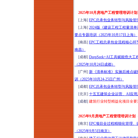
2025年10月房地产工程管理培训计划
[上海]
EPC总承包业务转型与风险管理
[上海]
2024版《建设工程工程量
要点专题培训（2025年10月17日上海）
[南昌]
EPC工程总承包全流程核心环节
南昌）
[成都]
DeepSeek+AI工具赋能
（2025年10月24日成都）
[广州]
新《清单标准》实施后难点破解
训（2025年10月24-25日广州）
[成都]
EPC总承包业务转型与风险管理
[北京]
十五五建筑企业运营、AI应用及
[成都]
建筑行业转型精益化项目全要素管
2025年9月房地产工程管理培训计划
[南京]
EPC项目全过程精细化管理
（2025年9月5日南京）