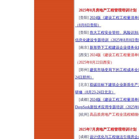
2025年8月房地产工程管理培训计划
[贵阳]
2024版《建设工程工程量
（8月8日贵阳）
[贵阳]
危大工程安全管控、风险识别
信息化建设专题培训（2025年8月8日
[南京]
新形势下工程建设企业债务化解
[西安]
2024版《建设工程工程量
（2025年8月22日西安）
[郑州]
建筑市场变局下的工程成本全过
24日郑州）
[北京]
双碳目标下建筑企业新质生产
研修（8月23-24日北京）
[成都]
2024版《建设工程工程量
DeepSeek新技术应用专题培训（2025
[杭州]
高品质房地产工程全流程精细化
2025年7月房地产工程管理培训计划
[成都]
设计优化与工程做法引领房企成