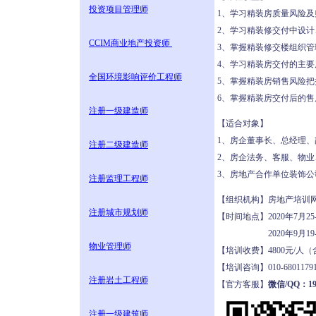
投资项目管理师
1、学习精装房质量风险
2、学习精装修交付中设
CCIM商业地产投资师
3、掌握精装修交楼组织
4、学习精装房交付的主
全国环境影响评价工程师
5、掌握精装房销售风险
6、掌握精装房交付后的
注册一级建造师
【适合对象】
1、房企董事长、总经理
注册二级建造师
2、房企法务、客服、物
3、房地产合作单位装饰
注册监理工程师
【组织机构】房地产培
注册城市规划师
【时间地点】2020年7月2
2020年9月19-2
物业管理师
【培训收费】4800元/
【培训咨询】010-68011
注册岩土工程师
【官方客服】
微信/QQ：190
注册一级建筑师