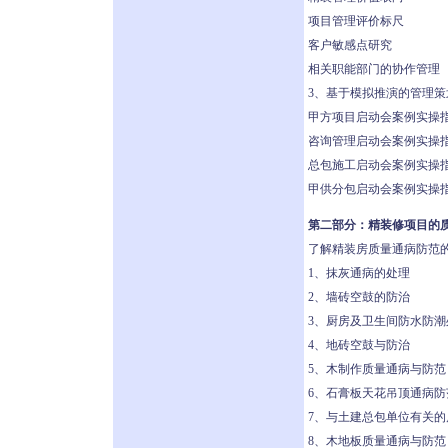
项目管理评价标尺
客户敏感点研究
相关职能部门的协作管理
3、基于模拟推演的管理策
甲方项目启动会案例实操
咨询管理启动会案例实操
总包施工启动会案例实操
甲供分包启动会案例实操
第二部分：精装修项目的
了解精装房质量通病防范
1、抹灰通病的处理
2、墙砖空鼓的防治
3、厨房及卫生间防水防潮
4、地砖空鼓与防治
5、木制作质量通病与防范
6、石膏板天花吊顶通病防
7、与土建总包单位有关的
8、木地板质量通病与防范