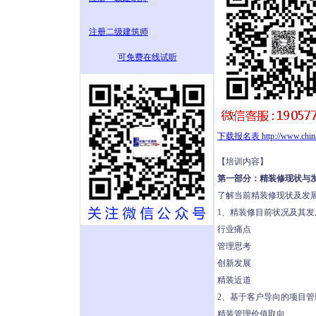
注册二级建筑师
可免费在线试听
下载报名表 http://www.chinar
【培训内容】
第一部分：精装修现状与
了解当前精装修现状及发
1、精装修目前状况及其发
行业痛点
管理思考
创新发展
精装近道
2、基于客户导向的项目管
精装管理价值取向