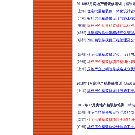
2018年3月房地产精装修培训
（精装
[上海]
住宅批量精装修一体化设计管理
[北京]
标杆房企精装修设计与施工技术
[济南]
标杆房企批量精装修产品标准、
[成都]
批量精装修全流程精细化管理
[成都]
2018精装修项目工程管理及
[郑州]
住宅批量精装修定位、设计与工
[郑州]
标杆房企精装修项目精细化管理
[上海]
房地产企业精装修战略规划及设
2018年1月房地产精装修培训
（精装
[上海]
标杆房企精装修设计与施工技术
2017年12月房地产精装修培训
（精
[郑州]
住宅全精装修项目管理及精益化
[南京]
住宅批量精装修项目全程精细化
[广州]
标杆房企精装修设计与施工技