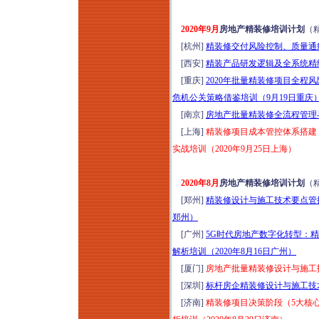
2020年9月
房地产精装修培训计划
（
[杭州]
精装修交付风险控制、质量通病
[西安]
精装产品研发逻辑及全系统精细
[重庆]
2020年批量精装修项目全
危机公关策略借鉴培训（9月19日重庆
[南京]
房地产批量精装修全流程管理与
[上海]
精装修项目成本管控体系搭建
实战培训（2020年9月25日上海）
2020年8月
房地产精装修培训计划
（
[郑州]
精装修设计与施工技术要点管控
郑州）
[广州]
5G时代房地产数字化转型：
解析培训（2020年8月16日广州）
[厦门]
房地产批量精装修设计与施工技
[深圳]
标杆房企精装修设计与施工技术
[济南]
精装修项目决策阶段（5大核