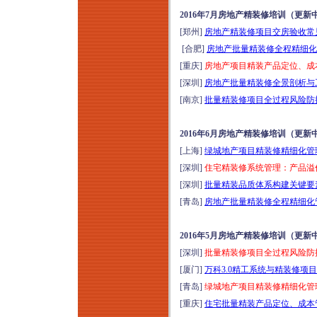
2016年7月房地产精装修培训（更新
[郑州]
房地产精装修项目交房验收常见
[合肥]
房地产批量精装修全程精细化管
[重庆]
房地产项目精装产品定位、成本
[深圳]
房地产批量精装修全景剖析与工
[南京]
批量精装修项目全过程风险防控
2016年6月房地产精装修培训（更新
[上海]
绿城地产项目精装修精细化管理
[深圳]
住宅精装修系统管理：产品溢
[深圳]
批量精装品质体系构建关键要素
[青岛]
房地产批量精装修全程精细化管
2016年5月房地产精装修培训（更新
[深圳]
批量精装修项目全过程风险防控
[厦门]
万科3.0精工系统与精装修项目
[青岛]
绿城地产项目精装修精细化管理
[重庆]
住宅批量精装产品定位、成本管