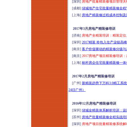
[深圳]
房地产批量精装修项目管理关
[成都]
绿城地产住宅批量精装修全程管
[上海]
房地产精装修过程成本控制及部
2017年3月房地产精装修培训
[济南]
房地产全精装培训：精装定位
[深圳]
2017精装 拎包入住产业链高
[南京]
客户价值驱动的精装修分级与产
[南京]
2017房地产项目精装修培训
[上海]
标杆房企住宅批量精装修一体化
2017年2月房地产精装修培训
[广州]
新精装趋势下万科3.0精工系
24日广州）
2016年12月房地产精装修培训
[深圳]
绿城全精装体系解析培训：设计
[苏州]
房地产批量精装修全程实战培
[深圳]
房地产项目批量精装修系统解析