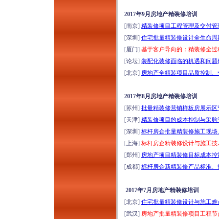
2017年9月房地产精装修培训
[南京]
精装修项目工程管理及交付管理
[深圳]
住宅批量精装修设计全生命周期
[厦门]
基于客户导向的：精装修全过
[论坛]
装配化装修面临的机遇和问题研讨
[北京]
房地产全精装项目品质控制、交
2017年8月房地产精装修培训
[苏州]
批量精装修营销样板房展示区管
[天津]
精装修项目的成本控制与采购管
[深圳]
标杆房企批量精装修施工现场、
[上海]
标杆房企精装修设计与施工技
[郑州]
房地产项目精装修目标成本控制
[成都]
标杆房企新精装修产品标准、
2017年7月房地产精装修培训
[北京]
住宅批量精装修设计与施工难点
[武汉]
房地产批量精装修项目工程节点