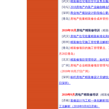
[武汉]
精装修住宅项目交付及售后服务
[论坛]
2018房地产内装产业融创峰会
[深圳]
商业地产规划设计阶段核心要点
[青岛]
房地产批量精装修全成本管控与
2018年10月
房地产精装修培训
（精装
[武汉]
房地产住宅批量精装标准化和精
[郑州]
精装修住宅施工管控要点解析培训
[青岛]
精装修项目的施工管理要点、工
月20日青岛）
[北京]
精装修项目管理培训：如何实现
[广州]
房地产企业精装修项目管理与
（2018年10月27日广州）
[深圳]
标杆房地产精装修设计关键技术
日深圳）
2018年9月
房地产精装修培训
（精装
[济南]
装修设计与工程一体化解析培
工法解析（2018年9月8日济南）