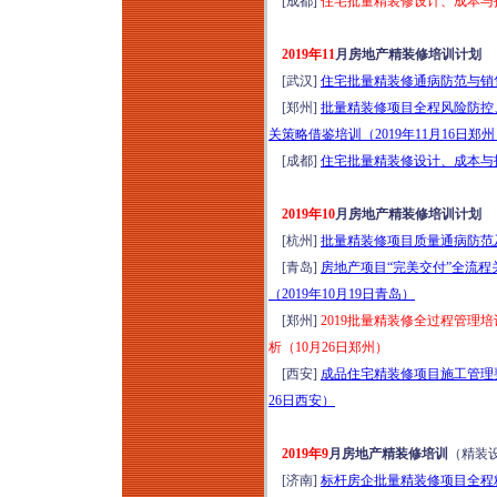
[成都]
住宅批量精装修设计、成本与招
2019年11
月房地产精装修培训计划
[武汉]
住宅批量精装修通病防范与销售
[郑州]
批量精装修项目全程风险防控
关策略借鉴培训（2019年11月16日郑
[成都]
住宅批量精装修设计、成本与招
2019年10
月房地产精装修培训计划
[杭州]
批量精装修项目质量通病防范
[青岛]
房地产项目“完美交付”全流
（2019年10月19日青岛）
[郑州]
2019批量精装修全过程管
析（10月26日郑州）
[西安]
成品住宅精装修项目施工管理要
26日西安）
2019年9
月房地产精装修培训
（精装
[济南]
标杆房企批量精装修项目全程精