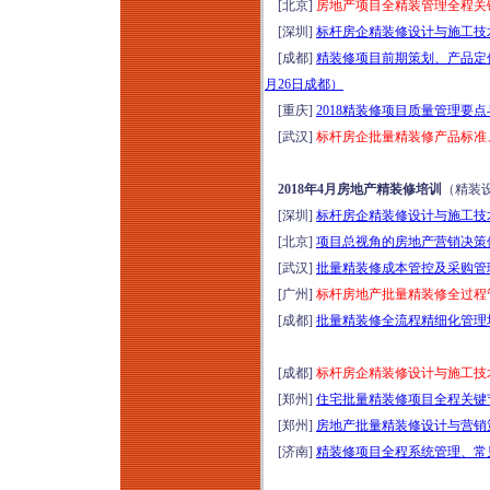
[北京]
房地产项目全精装管理全程关键
[深圳]
标杆房企精装修设计与施工技术
[成都]
精装修项目前期策划、产品定位
月26日成都）
[重庆]
2018精装修项目质量管理要点
[武汉]
标杆房企批量精装修产品标准、
2018年4月房地产精装修培训
（精装
[深圳]
标杆房企精装修设计与施工技术
[北京]
项目总视角的房地产营销决策体
[武汉]
批量精装修成本管控及采购管理
[广州]
标杆房地产批量精装修全过程管
[成都]
批量精装修全流程精细化管理
[成都]
标杆房企精装修设计与施工技术
[郑州]
住宅批量精装修项目全程关键节
[郑州]
房地产批量精装修设计与营销策
[济南]
精装修项目全程系统管理、常见