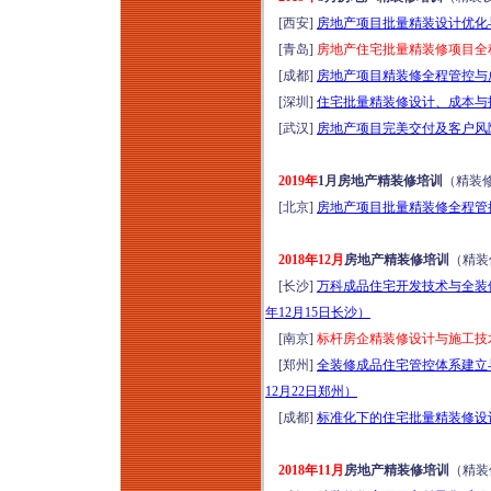
[西安]
房地产项目批量精装设计优化与
[青岛]
房地产住宅批量精装修项目全程
[成都]
房地产项目精装修全程管控与成
[深圳]
住宅批量精装修设计、成本与招
[武汉]
房地产项目完美交付及客户风险
2019年
1月房地产精装修培训
（精装
[北京]
房地产项目批量精装修全程管控
2018年12月
房地产精装修培训
（精装
[长沙]
万科成品住宅开发技术与全装
年12月15日长沙）
[南京]
标杆房企精装修设计与施工技术
[郑州]
全装修成品住宅管控体系建立
12月22日郑州）
[成都]
标准化下的住宅批量精装修设
2018年11月
房地产精装修培训
（精装