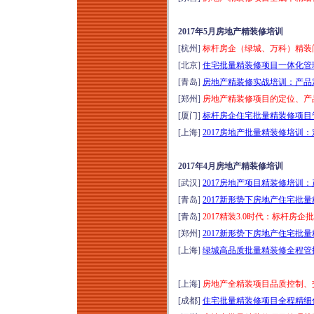
2017年5月房地产精装修培训
[杭州]
标杆房企（绿城、万科）精装问
[北京]
住宅批量精装修项目一体化管理
[青岛]
房地产精装修实战培训：产品
[郑州]
房地产精装修项目的定位、产品
[厦门]
标杆房企住宅批量精装修项目管
[上海]
2017房地产批量精装修培训
2017年4月房地产精装修培训
[武汉]
2017房地产项目精装修培训
[青岛]
2017新形势下房地产住宅批
[青岛]
2017精装3.0时代：标杆房
[郑州]
2017新形势下房地产住宅批
[上海]
绿城高品质批量精装修全程管控
[上海]
房地产全精装项目品质控制、交
[成都]
住宅批量精装修项目全程精细化