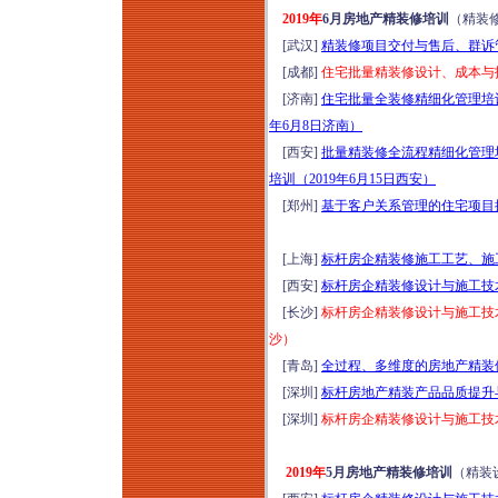
2019年
6月房地产精装修培训
（精装
[武汉]
精装修项目交付与售后、群诉管
[成都]
住宅批量精装修设计、成本与招
[济南]
住宅批量全装修精细化管理培
年6月8日济南）
[西安]
批量精装修全流程精细化管理
培训（2019年6月15日西安）
[郑州]
基于客户关系管理的住宅项目
[上海]
标杆房企精装修施工工艺、施工
[西安]
标杆房企精装修设计与施工技术
[长沙]
标杆房企精装修设计与施工技术
沙）
[青岛]
全过程、多维度的房地产精装修
[深圳]
标杆房地产精装产品品质提升与
[深圳]
标杆房企精装修设计与施工技术
2019年
5月房地产精装修培训
（精装