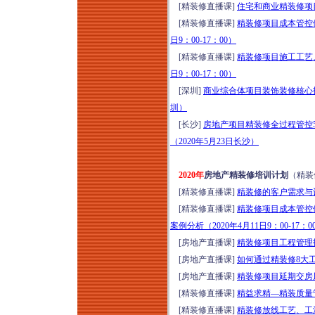
[精装修直播课]
住宅和商业精装修项目
[精装修直播课]
精装修项目成本管控体
日9：00-17：00）
[精装修直播课]
精装修项目施工工艺、
日9：00-17：00）
[深圳]
商业综合体项目装饰装修核心技
圳）
[长沙]
房地产项目精装修全过程管控
（2020年5月23日长沙）
2020年
房地产精装修培训计划
（精装
[精装修直播课]
精装修的客户需求与设
[精装修直播课]
精装修项目成本管控
案例分析（2020年4月11日9：00-17：0
[房地产直播课]
精装修项目工程管理技
[房地产直播课]
如何通过精装修8大工艺
[房地产直播课]
精装修项目延期交房风险
[精装修直播课]
精益求精—精装质量管控
[精装修直播课]
精装修放线工艺、工法样