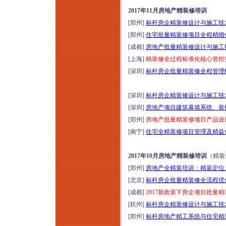
2017年11月房地产精装修培训
[郑州]
标杆房企精装修设计与施工技
[郑州]
住宅批量精装修项目全程精细化
[成都]
房地产批量精装修设计与施工技
[上海]
精装修全过程标准化核心管控要
[深圳]
标杆房企批量精装修全程管理
[深圳]
标杆房企精装修设计与施工技
[深圳]
房地产项目建筑幕墙系统、装饰
[郑州]
房地产批量精装修项目产品设计
[南宁]
住宅全精装修项目管理及精益化
2017年10月房地产精装修培训
（精装
[郑州]
房地产全精装培训：精装定位
[北京]
标杆房企批量精装修全流程优化
[成都]
2017新政策下房企项目批量
[杭州]
标杆房企精装修设计与施工技
[郑州]
标杆房地产精工系统与住宅精装