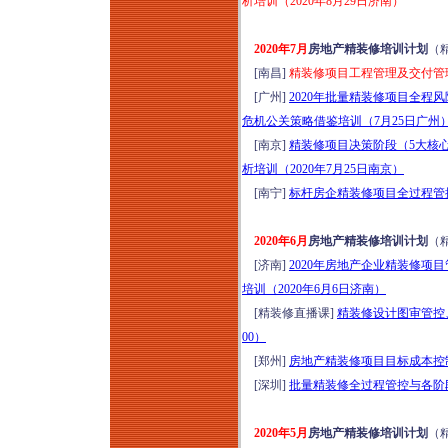
析培训（2020年8月29日济南）
2020年7月
房地产精装修培训计划
（
[南昌]
精装修项目工程管理及交付管理
[广州]
2020年批量精装修项目全
危机公关策略借鉴培训（7月25日广州
[南京]
精装修项目决策阶段（5大核
析培训（2020年7月25日南京）
[南宁]
标杆房企精装修项目全过程管控
2020年6月
房地产精装修培训计划
（
[济南]
2020年房地产企业精装修
培训（2020年6月6日济南）
[精装修直播课]
精装修设计图审管控、
00）
[郑州]
房地产精装修项目目标成本控制
[深圳]
批量精装修全过程管控与各阶段
2020年5月
房地产精装修培训计划
（