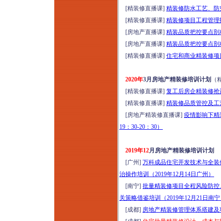
[精装修直播课]
精装修防水工艺、防空
[精装修直播课]
精装修项目工程管理技术
[房地产直播课]
精装品质把控要点剖析
[房地产直播课]
精装品质把控要点剖析
[精装修直播课]
住宅和商业精装修项目
2020年
3月房地产精装修培训计划
（
[精装修直播课]
复工后房企精装修抢进
[精装修直播课]
精装修品质管控及工艺、
[房地产精装修直播课]
疫情影响下精
19：30-20：30）
2019年12
月房地产精装修培训计划
[广州]
万科成品住宅开发技术与全装
治操作培训（2019年12月14日广州）
[南宁]
批量精装修项目全程风险防控
关策略借鉴培训（2019年12月21日南
[成都]
房地产精装修管理体系搭建及项