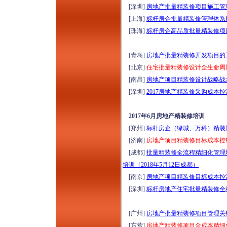
[深圳]
房地产批量精装修项目施工管
[上海]
标杆房企批量精装修管理体系
[珠海]
标杆房企高品质批量精装修项目
[青岛]
房地产批量精装修开发项目的
[北京]
住宅批量精装修设计全生命周期
[南昌]
房地产项目精装修设计战略战术
[深圳]
2017房地产精装修采购成本
2017年6月房地产精装修培训
[郑州]
标杆房企（绿城、万科）精装问
[济南]
房地产项目精装修目标成本控制
[成都]
批量精装修全流程精细化管理
培训（2018年5月12日成都）
[南京]
房地产项目精装修目标成本控制
[深圳]
标杆房地产住宅批量精装修全程
[广州]
房地产批量精装修项目管理关
[东营]
房地产精装修项目全成本精细化