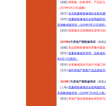
[成都]
精装修（目标成本、产品定位
（2019年9月21日成都）
[南京]
住宅批量精装修项目全程关键节
[深圳]
批量精装修项目全程风险防控
关策略借鉴培训（2019年9月21日深圳
[深圳]
精装修全过程精细化管理与全过
2019年
8月房地产精装修培训
（精装
[成都]
高品质精装修项目质量问题及开
[西安]
批量装修成本管理、目标成本
年8月17日西安）
[郑州]
全装修成品住宅设计与施工技术
[北京]
标杆房地产精装产品品质提升与
2019年
7月房地产精装修培训
（精装
[上海]
批量精装修项目全程风险防控
关策略借鉴培训（2019年7月20日上海
[西安]
房地产项目精装修全程管控与成