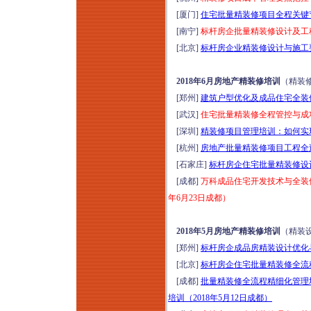
[厦门]
住宅批量精装修项目全程关键节
[南宁]
标杆房企批量精装修设计及工程
[北京]
标杆房企业精装修设计与施工要
2018年6月房地产精装修培训
（精装
[郑州]
建筑户型优化及成品住宅全装修
[武汉]
住宅批量精装修全程管控与成功
[深圳]
精装修项目管理培训：如何实现
[杭州]
房地产批量精装修项目工程全过
[石家庄]
标杆房企住宅批量精装修设计
[成都]
万科成品住宅开发技术与全装
年6月23日成都）
2018年5月房地产精装修培训
（精装
[郑州]
标杆房企成品房精装设计优化与
[北京]
标杆房企住宅批量精装修全流程
[成都]
批量精装修全流程精细化管理
培训（2018年5月12日成都）