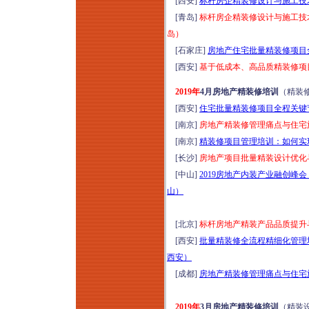
[西安]
标杆房企精装修设计与施工技术
[青岛]
标杆房企精装修设计与施工技术
岛）
[石家庄]
房地产住宅批量精装修项目全
[西安]
基于低成本、高品质精装修项目
2019年
4月房地产精装修培训
（精装
[西安]
住宅批量精装修项目全程关键节
[南京]
房地产精装修管理痛点与住宅施
[南京]
精装修项目管理培训：如何实现
[长沙]
房地产项目批量精装设计优化与
[中山]
2019房地产内装产业融创峰
山）
[北京]
标杆房地产精装产品品质提升与
[西安]
批量精装修全流程精细化管理培
西安）
[成都]
房地产精装修管理痛点与住宅施
2019年
3月房地产精装修培训
（精装