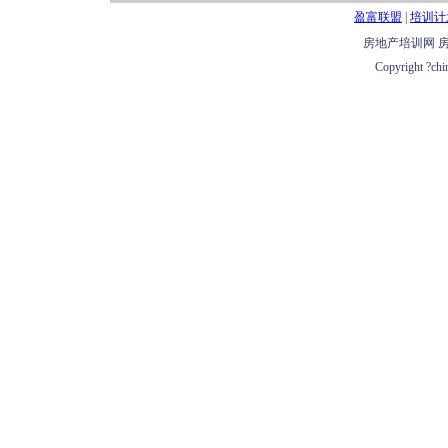
盈富联盟
|
培训计
房地产培训网 房
Copyright ?chi