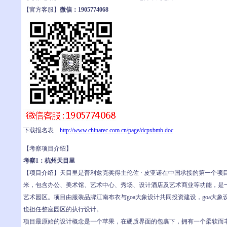
【官方客服】
微信：1905774068
下载报名表
http://www.chinarec.com.cn/page/dcpxbmb.doc
【考察项目介绍】
考察1：杭州天目里
【项目介绍】天目里是普利兹克奖得主伦佐 · 皮亚诺在中国承接的第一个项
米，包含办公、美术馆、艺术中心、秀场、设计酒店及艺术商业等功能，是
艺术园区。项目由服装品牌江南布衣与goa大象设计共同投资建设，goa大
也担任整座园区的执行设计。
项目最原始的设计概念是一个苹果，在硬质界面的包裹下，拥有一个柔软而