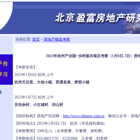
当前位置:
首页
>
房地产楼盘考察
2023年杭州产业园+乡村振兴项目考察（1月6日-7日）房
【考察安排】
2023年1月6日 杭州 上午
杭州天目里、大创小镇、西溪首座、梦想小镇
程
2023年1月7日 杭州 上午
安吉余村、小古城村、径山村
【组织机构】房地产培训网
http://www.chinarec.com.cn
微信公众号：房地
【时间地点】2023年1月6日-7日 杭州（详见报到通知）
【考察费用】3300元/人（含考察费、午餐费、资料费）
【考察电话】010-68011791，62202006 王老师，刘老师