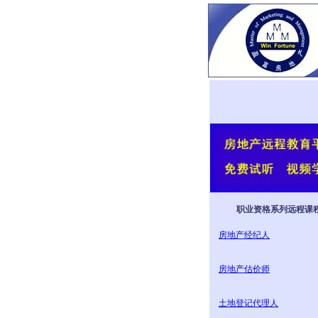
职业资格系列远程课
房地产经纪人
房地产估价师
土地登记代理人