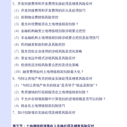
5、开发间接费用和开发费用实操处理及稽查风险应对
（1）开发间接费用和开发费用的区分及处理技巧
（2）前期物业费财税风险管控
（3）遮光补偿费能否在土地增值税前扣除？
（4）金融机构融资土地增值税扣除涉税要点把控
（5）非金融机构土地增值税扣除涉税要点把控及处理技巧
（6）民间融资新政剖析及风险把控
（7）股东贷款企业使用的涉税风险及优化策略
（8）资金池运作模式涉税风险及风险应对
（9）统借统还涉税风险要点把控及优化策略
（10）融资费用如何土地增值税前扣除最大化？
6、与转让房地产有关的税金实操处理及稽查风险应对
（1）“与转让房地产有关的税金”是否等于“税金及附加”？
（2）售房缴纳的印花税能否在土地增值税前扣除？
（3）不允许在销项税额中计算抵扣的进项税额是否可以扣除？
（4）税金在土地增值税前扣除技巧
7、加计扣除项目实操处理及稽查风险应对
第五节：土地增值税清算收入实操处理及稽查风险应对