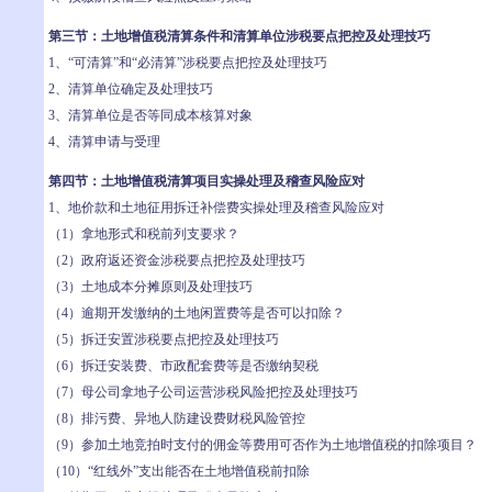
第三节：土地增值税清算条件和清算单位涉税要点把控及处理技巧
1、“可清算”和“必清算”涉税要点把控及处理技巧
2、清算单位确定及处理技巧
3、清算单位是否等同成本核算对象
4、清算申请与受理
第四节：土地增值税清算项目实操处理及稽查风险应对
1、地价款和土地征用拆迁补偿费实操处理及稽查风险应对
（1）拿地形式和税前列支要求？
（2）政府返还资金涉税要点把控及处理技巧
（3）土地成本分摊原则及处理技巧
（4）逾期开发缴纳的土地闲置费等是否可以扣除？
（5）拆迁安置涉税要点把控及处理技巧
（6）拆迁安装费、市政配套费等是否缴纳契税
（7）母公司拿地子公司运营涉税风险把控及处理技巧
（8）排污费、异地人防建设费财税风险管控
（9）参加土地竞拍时支付的佣金等费用可否作为土地增值税的扣除项目？
（10）“红线外”支出能否在土地增值税前扣除