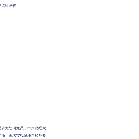
产培训课程
税研究院研究员；中央财经大
询师、著名实战派地产税务专