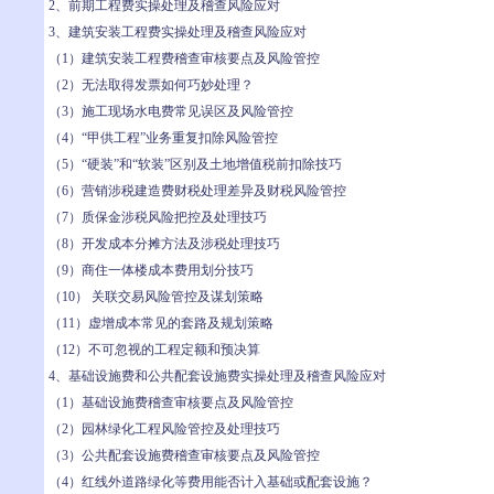
2、前期工程费实操处理及稽查风险应对
3、建筑安装工程费实操处理及稽查风险应对
（1）建筑安装工程费稽查审核要点及风险管控
（2）无法取得发票如何巧妙处理？
（3）施工现场水电费常见误区及风险管控
（4）“甲供工程”业务重复扣除风险管控
（5）“硬装”和“软装”区别及土地增值税前扣除技巧
（6）营销涉税建造费财税处理差异及财税风险管控
（7）质保金涉税风险把控及处理技巧
（8）开发成本分摊方法及涉税处理技巧
（9）商住一体楼成本费用划分技巧
（10） 关联交易风险管控及谋划策略
（11）虚增成本常见的套路及规划策略
（12）不可忽视的工程定额和预决算
4、基础设施费和公共配套设施费实操处理及稽查风险应对
（1）基础设施费稽查审核要点及风险管控
（2）园林绿化工程风险管控及处理技巧
（3）公共配套设施费稽查审核要点及风险管控
（4）红线外道路绿化等费用能否计入基础或配套设施？