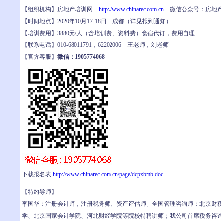
【组织机构】房地产培训网
http://www.chinarec.com.cn
微信公众号：房地
【时间地点】2020年10月17-18日 成都（详见报到通知）
【培训费用】3880元/人（含培训费、资料费）食宿代订，费用自理
【联系电话】010-68011791，62202006 王老师，刘老师
【官方客服】
微信：1905774068
下载报名表
http://www.chinarec.com.cn/page/dcpxbmb.doc
【特约导师】
李国华：注册会计师，注册税务师、资产评估师、全国管理咨询师；北京财
学、北京国家会计学院、河北财经学院等院校特聘讲师；我公司首席税务咨