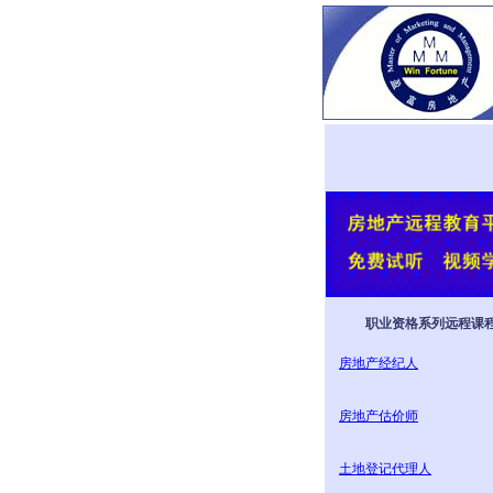
职业资格系列远程课
房地产经纪人
房地产估价师
土地登记代理人