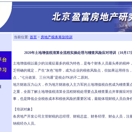
当前位置:
首页
>
房地产税务筹划培训
2020年土地增值税清算全流程实操处理与稽查风险应对培训（10月1
土地增值税以最少的法规征最多的税为特色，是每个财务人员最头疼的税种
乏明确的规定，产生“灰色”地带，成为企业的税收风险点，但如果运用得当
点，“七分政策、三分沟通”是税企PK的不二原则。
地方财政压力山大，作为地方财政收入主力军的土地增值税自然成为稽查重
程
之重，全面了解土地增值税清算全流程财税处理要点及稽查重点并掌握应对
事，也是降低企业税收成本和税收风险的重要区域，最能体现财税人员自身
【培训对象】
各房地产开发公司主管财税的总经理、财税总监、财务经理、财会人员，注
纳税经办人员。