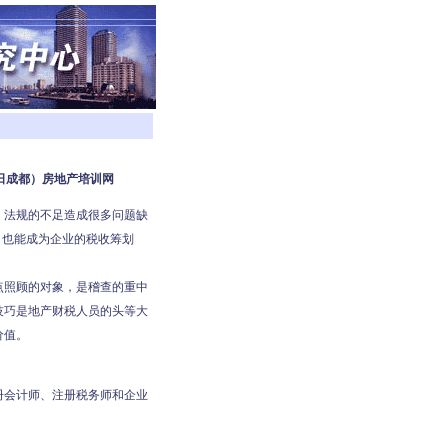
7日成都）房地产培训网
，法规的不足造成很多问题缺
，也能成为企业的税收筹划
点照顾的对象，是稽查的重中
技巧是地产财税人员的头等大
价值。
册会计师、注册税务师和企业