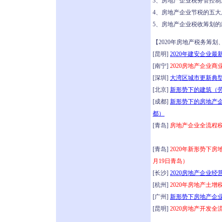
3、房地产企业税务管控制
4、房地产企业节税的五大
5、房地产企业税收筹划的
【2020年房地产税务筹
[昆明]
2020年建安企业
[南宁]
2020房地产企业
[深圳]
大湾区城市更新典型
[北京]
新形势下的建筑（劳
[成都]
新形势下的房地产企
都）
[青岛]
房地产企业全流程税
[青岛]
2020年新形势下
月19日青岛）
[长沙]
2020房地产企业经
[杭州]
2020年房地产土
[广州]
新形势下房地产企业
[昆明]
2020房地产开发