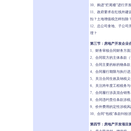
10、购进“烂尾楼”进行
11、政府要求在红线外
扣？土地增值税怎样扣除
12、总公司拿地、子公
理？
第三节：房地产开发企业
1、财务审核合同财务方面
2、合同双方的主体条款
3、合同主要的标的物条
4、合同履行期限与执行
5、关注合同生效及纳税义
6、关注跨年度工程税务与
7、合同履行涉及混合销
8、合同违约责任条款涉税
9、价外费用的定性涉税风
10、合同“包税”条款纠纷
第四节：房地产开发项目