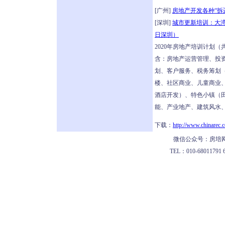
[广州]
房地产开发各种“拆
[深圳]
城市更新培训：大湾
日深圳）
2020年房地产培训计划
含：房地产运营管理、投资
划、客户服务、税务筹划
楼、社区商业、儿童商业
酒店开发）、特色小镇（
能、产业地产、建筑风水、
下载：
http://www.chinarec.
微信公众号：房培网
TEL：010-68011791 62