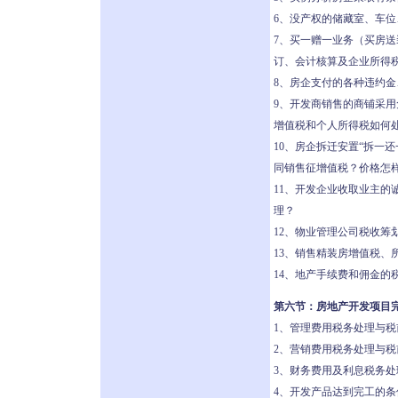
6、没产权的储藏室、车
7、买一赠一业务（买房
订、会计核算及企业所得
8、房企支付的各种违约
9、开发商销售的商铺采
增值税和个人所得税如何
10、房企拆迁安置“拆一
同销售征增值税？价格怎
11、开发企业收取业主的
理？
12、物业管理公司税收筹
13、销售精装房增值税、
14、地产手续费和佣金的
第六节：房地产开发项目
1、管理费用税务处理与税
2、营销费用税务处理与税
3、财务费用及利息税务
4、开发产品达到完工的