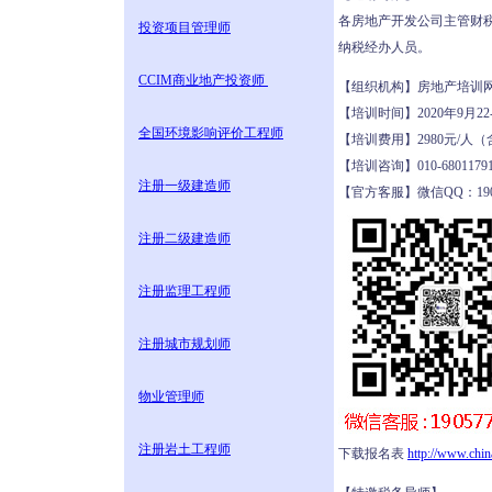
各房地产开发公司主管财
投资项目管理师
纳税经办人员。
CCIM商业地产投资师
【组织机构】房地产培
【培训时间】2020年9月2
全国环境影响评价工程师
【培训费用】2980元/
【培训咨询】010-680117
注册一级建造师
【官方客服】微信QQ：1905
注册二级建造师
注册监理工程师
注册城市规划师
物业管理师
注册岩土工程师
下载报名表
http://www.chi