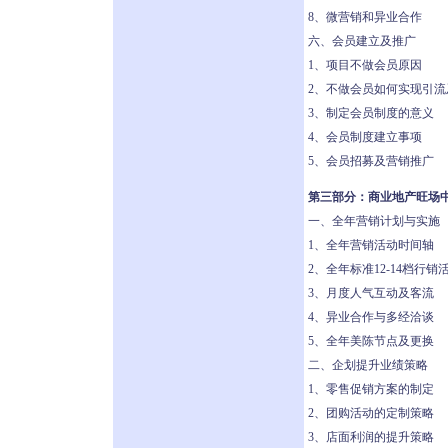
8、微营销和异业合作
六、会员建立及推广
1、项目不做会员原因
2、不做会员如何实现引流
3、制定会员制度的意义
4、会员制度建立事项
5、会员招募及营销推广
第三部分：商业地产旺场
一、全年营销计划与实施
1、全年营销活动时间轴
2、全年标准12-14档行销
3、月度人气互动及客流
4、异业合作与多经洽谈
5、全年美陈节点及更换
二、企划提升业绩策略
1、零售促销方案的制定
2、团购活动的定制策略
3、店面利润的提升策略