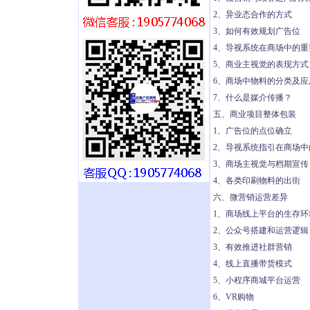
2、异业态合作的方式
3、如何有效规划广告位
4、导视系统在商场中的重
5、商业主视觉的表现方式
6、商场中物料的分类及应
7、什么是媒介传播？
五、商业项目整体包装
1、广告位的点位确立
2、导视系统指引在商场中
3、商场主视觉与档期宣传
4、各类印刷物料的出街
六、微营销运营差异
1、商场线上平台的生存环
2、公众号搭建和运营逻辑
3、有效推进社群营销
4、线上直播带货模式
5、小程序商城平台运营
6、VR购物