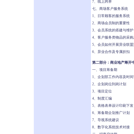
7、线上跨界
七、商场客户服务系统
1、日常顾客的服务系统
2、商场会员制的重要性
3、会员系统的搭建与维护
4、客户服务类物品的采购
5、会员如何开展异业联盟
6、异业合作及专属折扣
第二部分：商业地产筹开
一、项目筹备期
1、企划部工作内容及时间
2、企划岗位到岗计划
3、项目定位
4、制度汇编
5、表格表单设计印刷下发
6、筹备期企划推广计划
7、导视系统建议
8、数字化系统技术对接