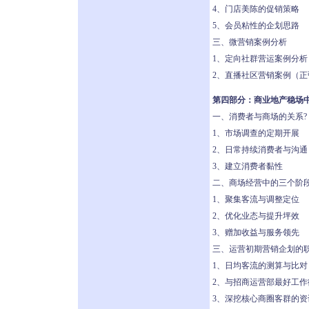
4、门店美陈的促销策略
5、会员粘性的企划思路
三、微营销案例分析
1、定向社群营运案例分析
2、直播社区营销案例（
第四部分：商业地产稳场
一、消费者与商场的关系?
1、市场调查的定期开展
2、日常持续消费者与沟通
3、建立消费者黏性
二、商场经营中的三个阶
1、聚集客流与调整定位
2、优化业态与提升坪效
3、赠加收益与服务领先
三、运营初期营销企划的
1、日均客流的测算与比对
2、与招商运营部最好工作
3、深挖核心商圈客群的资