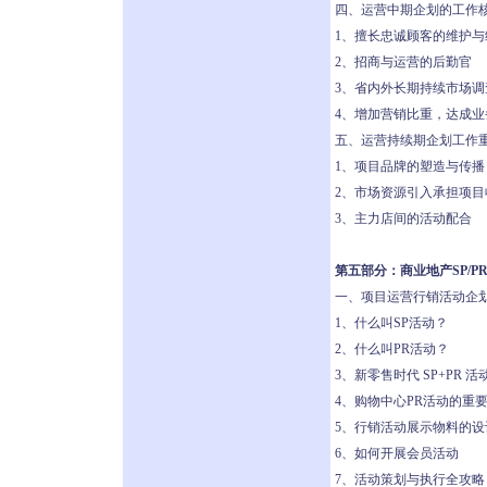
四、运营中期企划的工作
1、擅长忠诚顾客的维护与
2、招商与运营的后勤官
3、省内外长期持续市场调
4、增加营销比重，达成业
五、运营持续期企划工作
1、项目品牌的塑造与传播
2、市场资源引入承担项目
3、主力店间的活动配合
第五部分：商业地产SP/P
一、项目运营行销活动企
1、什么叫SP活动？
2、什么叫PR活动？
3、新零售时代 SP+PR 活
4、购物中心PR活动的重
5、行销活动展示物料的设
6、如何开展会员活动
7、活动策划与执行全攻略