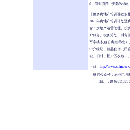
9、商业项目中美陈装饰的
【更多房地产培训课程安
2023年房地产培训计划
含：房地产运营管理、投
户服务、税务筹划、财务管
写字楼|长租公寓|新零售
中介经纪、精品住宿（民
城、旧村、棚户区改造）、
下载：
http://www.chinarec.
微信公众号：房地产培训
TEL：010-68011791 62