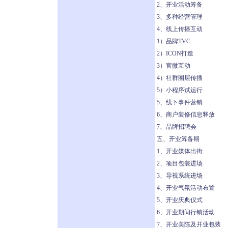
2、开业活动筹备
3、多种经营管理
4、线上传播互动
1）品牌TVC
2）ICON打造
3）官微互动
4）社群圈层传播
5）小程序试运行
5、线下事件营销
6、商户装修信息释放
7、品牌招聘会
五、开业筹备期
1、开业媒体出街
2、项目包装进场
3、导视系统进场
4、开业气氛活动布置
5、开业庆典仪式
6、开业期间行销活动
7、开业美陈及开业包装