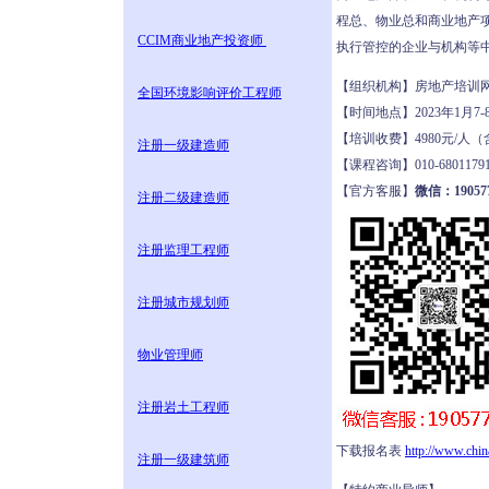
程总、物业总和商业地产
CCIM商业地产投资师
执行管控的企业与机构等
【组织机构】房地产培
全国环境影响评价工程师
【时间地点】2023年1月
【培训收费】4980元/
注册一级建造师
【课程咨询】010-680117
【官方客服】
微信：190577
注册二级建造师
注册监理工程师
注册城市规划师
物业管理师
注册岩土工程师
下载报名表
http://www.chi
注册一级建筑师