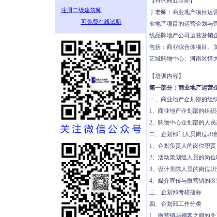
【特约商业导师】
注册二级建筑师
丁老师：商业地产项目运
可免费在线试听
业地产项目的运营企划与
线品牌地产公司运营营销
包括：商业综合体项目、
艺城购物中心、河南区恒
【培训内容】
第一部分：商业地产运营
一、商业地产企划部的组
1、商业地产企划部的组织
2、购物中心企划部的人员
二、企划部门人员岗位职
1、企划负责人的岗位职责
2、活动策划组人员的岗位
3、设计美陈人员的岗位职
4、媒介宣传与微营销的区
三、企划部考核指标
四、企划部工作分类
1、微营销与顾客之间的关