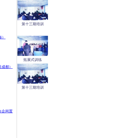
第十三期培训
海）
拓展式训练
日成都）
第十三期培训
央企闲置