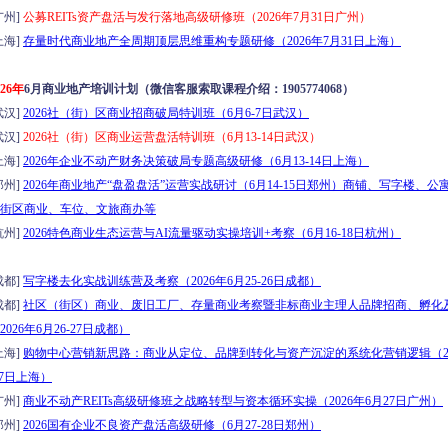
州]
公募REITs资产盘活与发行落地高级研修班（2026年7月31日广州）
海]
存量时代商业地产全周期顶层思维重构专题研修（2026年7月31日上海）
026年
6月商业地产培训计划（微信客服索取课程介绍：1905774068）
汉]
2026社（街）区商业招商破局特训班（6月6-7日武汉）
汉]
2026社（街）区商业运营盘活特训班（6月13-14日武汉）
海]
2026年企业不动产财务决策破局专题高级研修（6月13-14日上海）
州]
2026年商业地产“盘盈盘活”运营实战研讨（6月14-15日郑州）商铺、写字楼、公
街区商业、车位、文旅商办等
州]
2026特色商业生态运营与AI流量驱动实操培训+考察（6月16-18日杭州）
都]
写字楼去化实战训练营及考察（2026年6月25-26日成都）
都]
社区（街区）商业、废旧工厂、存量商业考察暨非标商业主理人品牌招商、孵化
2026年6月26-27日成都）
海]
购物中心营销新思路：商业从定位、品牌到转化与资产沉淀的系统化营销逻辑（20
-27日上海）
州]
商业不动产REITs高级研修班之战略转型与资本循环实操（2026年6月27日广州）
州]
2026国有企业不良资产盘活高级研修（6月27-28日郑州）