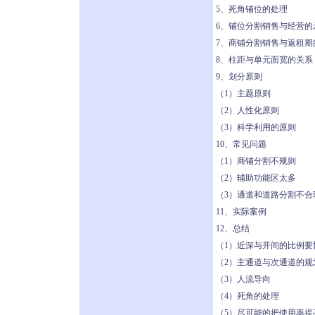
5、死角铺位的处理
6、铺位分割销售与经营的
7、商铺分割销售与返租期
8、柱距与单元面宽的关系
9、划分原则
（1）主题原则
（2）人性化原则
（3）科学利用的原则
10、常见问题
（1）商铺分割不规则
（2）辅助功能区太多
（3）通道和道路分割不合
11、实际案例
12、总结
（1）近深与开间的比例要
（2）主通道与次通道的
（3）人流导向
（4）死角的处理
（5）尽可能的把使用率