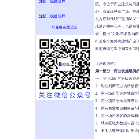
注册一级建筑师
院。专注于商业建筑与商业
心、石家庄勒泰广场、福
注册二级建筑师
京方庄时代LIFE生活M
球港购物中心等，也是商业
可免费在线试听
者，提出“文化/艺术作为
打造多个海外商业地产设计
政府邀请打造中国首个“新
【培训内容】
第一部分：商业设施场所
一、商业场所的升级改造
1、理性判断商业场所是否
2、商业场所塑造对城市区
3、商业项目改造与升级对
4、原有商业项目的保留与
4、商业场所吸客的营造和
5、城市区域大数据与设计
6、不闭店或整体闭店改造