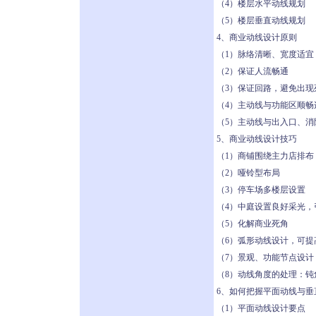
（4）楼层水平动线规划
（5）楼层垂直动线规划
4、商业动线设计原则
（1）脉络清晰、宽度适宜
（2）保证人流畅通
（3）保证回路，避免出现
（4）主动线与功能区顺畅
（5）主动线与出入口、
5、商业动线设计技巧
（1）商铺围绕主力店排布
（2）哑铃型布局
（3）停车场多楼层设置
（4）中庭设置良好采光，
（5）化解商业死角
（6）弧形动线设计，可提
（7）景观、功能节点设
（8）动线角度的处理：钝
6、如何把握平面动线与垂
（1）平面动线设计要点