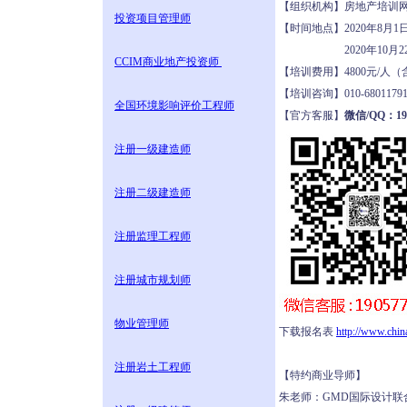
【组织机构】房地产培
投资项目管理师
【时间地点】2020年8月
2020年10月22-
CCIM商业地产投资师
【培训费用】4800元/
【培训咨询】010-680117
全国环境影响评价工程师
【官方客服】
微信/QQ：190
注册一级建造师
注册二级建造师
注册监理工程师
注册城市规划师
物业管理师
下载报名表
http://www.chi
注册岩土工程师
【特约商业导师】
朱老师：GMD国际设计联