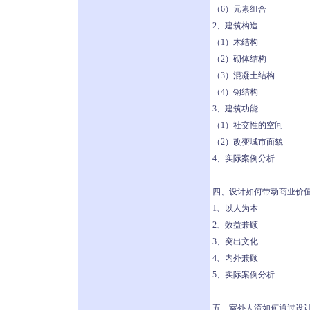
（6）元素组合
2、建筑构造
（1）木结构
（2）砌体结构
（3）混凝土结构
（4）钢结构
3、建筑功能
（1）社交性的空间
（2）改变城市面貌
4、实际案例分析
四、设计如何带动商业价
1、以人为本
2、效益兼顾
3、突出文化
4、内外兼顾
5、实际案例分析
五、室外人流如何通过设