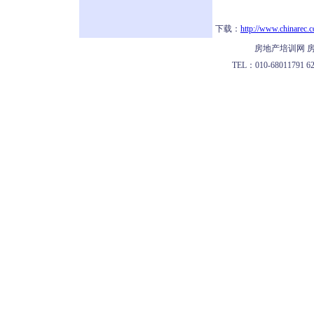
下载：
http://www.chinarec.c
房地产培训网 房
TEL：010-68011791 622