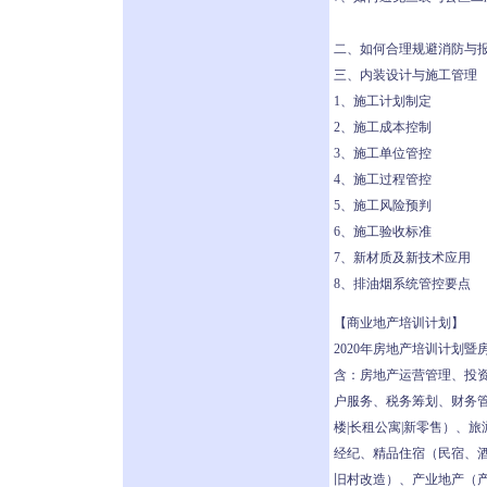
二、如何合理规避消防与
三、内装设计与施工管理
1、施工计划制定
2、施工成本控制
3、施工单位管控
4、施工过程管控
5、施工风险预判
6、施工验收标准
7、新材质及新技术应用
8、排油烟系统管控要点
【商业地产培训计划】
2020年房地产培训计划
含：房地产运营管理、投
户服务、税务筹划、财务管理
楼|长租公寓|新零售）、
经纪、精品住宿（民宿、
旧村改造）、产业地产（产