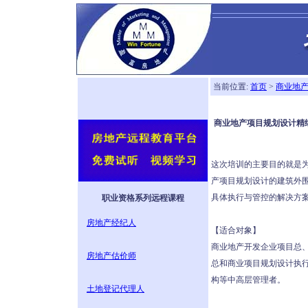
当前位置:
首页
>
商业地
商业地产项目规划设计精
这次培训的主要目的就是
产项目规划设计的建筑外
具体执行与管控的解决方
职业资格系列远程课程
房地产经纪人
【适合对象】
商业地产开发企业项目总
房地产估价师
总和商业项目规划设计执
构等中高层管理者。
土地登记代理人