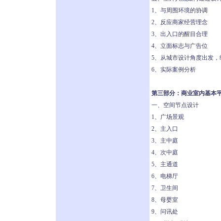
1、与周围环境的协调
2、反应商家经营理念
3、出入口的醒目合理
4、立面标志与广告位
5、从城市设计角度出发，
6、实际案例分析
第三部分：商业室内基本
一、空间节点设计
1、广场景观
2、主入口
3、主中庭
4、次中庭
5、主通道
6、电梯厅
7、卫生间
8、母婴室
9、问讯处