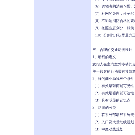
（6）购物者的消费习惯、
（7）柱网的处理，柱子尽
（8）不影响消防合格的要
（9）按照业态划分，服
（10）分割的形状尽量方
三、合理的交通动线设计
1、动线的定义
意指人在室内室外移动的
单一顾客的行动虽有其随
2、好的商业动线三个条件
（1）有效增强商铺可见性
（2）有效增强商铺可达性
（3）具有明显的记忆点
3、动线的分类
（1）联系外部动线系统规
（2）入口及大堂动线规划
（3）中庭动线规划