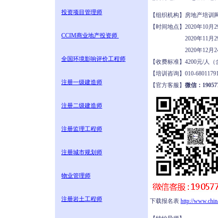
投资项目管理师
【组织机构】房地产培
【时间地点】2020年10月
CCIM商业地产投资师
2020年11月29-
2020年12月24-
全国环境影响评价工程师
【收费标准】4200元/
【培训咨询】010-68011
注册一级建造师
【官方客服】
微信：190577
注册二级建造师
注册监理工程师
注册城市规划师
物业管理师
注册岩土工程师
下载报名表
http://www.chi