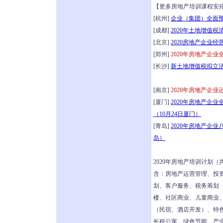
【更多房地产培训课程安
[杭州]
企业（集团）全面预
[成都]
2020年土地增值
[北京]
2020房地产企业
[郑州]
2020年房地产企
[长沙]
新土地增值税拟立法
[南京]
2020年房地产企
[厦门]
2020年房地产企
（10月24日厦门）
[青岛]
2020年房地产企业
岛）
2020年房地产培训计划
含：房地产运营管理、投资
划、客户服务、税务筹划
楼、社区商业、儿童商业
（民宿、酒店开发）、特
长租公寓、绿色节能、产