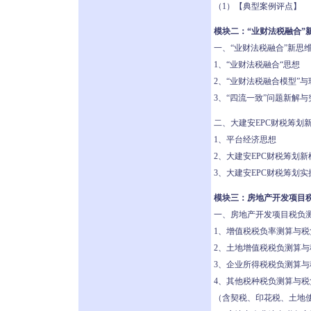
（1）【典型案例评点】
模块二：“业财法税融合”
一、“业财法税融合”新思
1、“业财法税融合“思想
2、“业财法税融合模型”
3、“四流一致”问题新解与
二、大建安EPC财税筹划
1、平台经济思想
2、大建安EPC财税筹划新
3、大建安EPC财税筹划
模块三：房地产开发项目
一、房地产开发项目税负
1、增值税税负率测算与税
2、土地增值税税负测算与
3、企业所得税税负测算与
4、其他税种税负测算与税
（含契税、印花税、土地