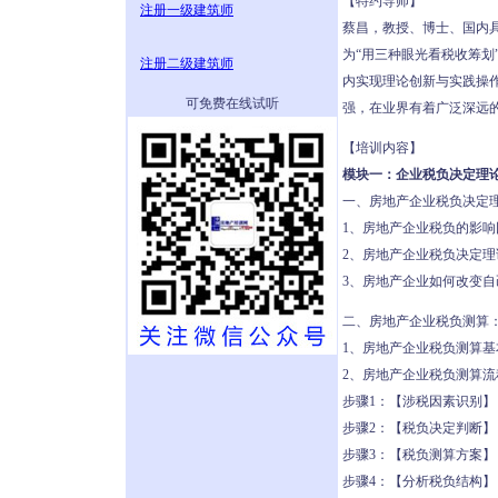
【特约导师】
注册一级建筑师
蔡昌，教授、博士、国内
为“用三种眼光看税收筹
注册二级建筑师
内实现理论创新与实践操
可免费在线试听
强，在业界有着广泛深远
【培训内容】
模块一：企业税负决定理
一、房地产企业税负决定理
1、房地产企业税负的影响
2、房地产企业税负决定理
3、房地产企业如何改变自
二、房地产企业税负测算
1、房地产企业税负测算基
2、房地产企业税负测算流
步骤1：【涉税因素识别
步骤2：【税负决定判断
步骤3：【税负测算方案
步骤4：【分析税负结构