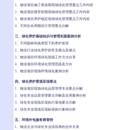
1、物业项目施工维保期现场绿化管理重点工作内容
2、物业项目接管前期现场绿化管理重点工作内容
3、物业项目养护稳定现场绿化管理重点工作内容
4、不同生命周期供方管理要点分解
三、绿化养护基础知识与管理实践案例分析
1、不同园林风格类型下的养护差异
2、物业行业绿化养护的常见痛点及难点
3、物业项目环境绿化现场工作方法分享
4、物业项目环境绿化管理思路及方向
5、物业项目现场环境绿化案例分析
四、绿化养护景观呈现要点
1、物业项目现场绿化品质管理专业要点分解
2、绿化专业品质管理要点详解及应用案例分析
3、绿化专业现场呈现执行落地要点分解
4、绿化专业现场呈现标准执行案例分析
五、环境外包服务商管控
1、物业企业与绿化专业供应商的合作关系