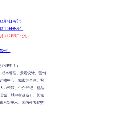
2月4日南宁）
2月5日长沙）
（12月5日北京）
日苏州）
惠办理中！）
、成本管理、景观设计、营销
购物中心、城市综合体、写
人力资源、中介经纪、精品
旧城、城中村改造）、长租
BIM新技术、国内外考察交