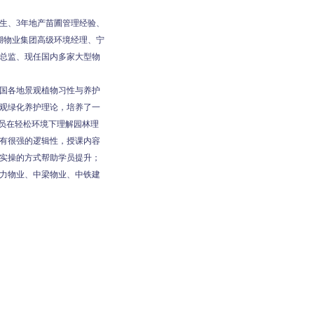
生、3年地产苗圃管理经验、
湖物业集团高级环境经理、宁
总监、现任国内多家大型物
全国各地景观植物习性与养护
观绿化养护理论，培养了一
学员在轻松环境下理解园林理
有很强的逻辑性，授课内容
实操的方式帮助学员提升；
力物业、中梁物业、中铁建