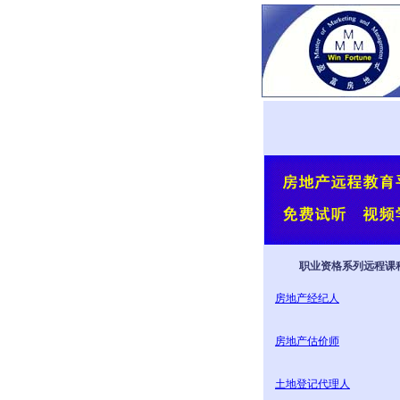
职业资格系列远程课
房地产经纪人
房地产估价师
土地登记代理人