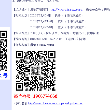
3、园林养护单位负责人、技术主管。
【组织机构】房地产培训网
http://www.chinarec.com.cn
微信公众号：房地
【时间地点】2020年12月5-6日 长沙（详见报到通知）
2020年12月19-20日 杭州（详见报到通知）
2020年12月27-18日 重庆（详见报到通知）
【培训费用】2800元/人（含培训费、资料费）食宿代订，费用自理
【课程咨询】010-68011791，62202006 王老师，刘老师
【官方客服】
微信：1905774068
下载报名表
http://www.chinarec.com.cn/page/dcpxbmb.doc