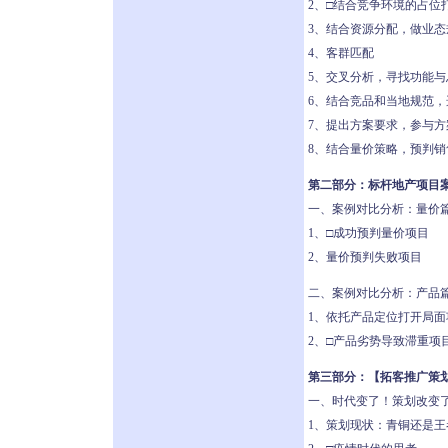
2、□结合竞争环境的占位打
3、结合资源分配，做业态
4、客群匹配
5、交叉分析，寻找功能
6、结合竞品和当地规范
7、提出方案要求，参与
8、结合量价策略，预判
第二部分：标杆地产项目
一、案例对比分析：量价
1、□成功预判量价项目
2、量价预判失败项目
二、案例对比分析：产品
1、依托产品定位打开局面
2、□产品劣势导致滞重项
第三部分：【拓客推广策
一、时代变了！策划改变
1、策划现状：青铜还是王