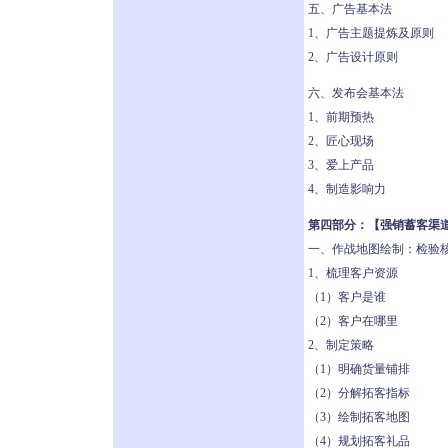
五、广告基本法
1、广告主题提炼及原则
2、广告设计原则
六、发布会基本法
1、前期预热
2、匠心现场
3、爱上产品
4、制造影响力
第四部分：【强销蓄客渠
一、作战地图绘制：检验
1、梳理客户资源
（1）客户是谁
（2）客户在哪里
2、制定策略
（1）明确货量铺排
（2）分解拓客指标
（3）绘制拓客地图
（4）规划拓客礼品