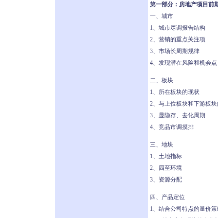
第一部分：房地产项目前
一、城市
1、城市尽调报告结构
2、营销的重点关注项
3、市场长周期规律
4、发现潜在风险和机会点
二、板块
1、所在板块的现状
2、与上位板块和下游板
3、显隐存、去化周期
4、竞品市调摸排
三、地块
1、土地指标
2、四至环境
3、资源分配
四、产品定位
1、结合公司特点的量价策