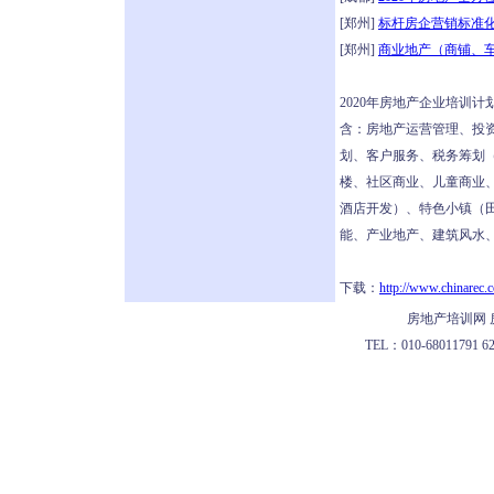
[郑州]
标杆房企营销标准化4
[郑州]
商业地产（商铺、车
2020年房地产企业培训
含：房地产运营管理、投资
划、客户服务、税务筹划
楼、社区商业、儿童商业
酒店开发）、特色小镇（
能、产业地产、建筑风水、
下载：
http://www.chinarec.
房地产培训网 
TEL：010-68011791 622