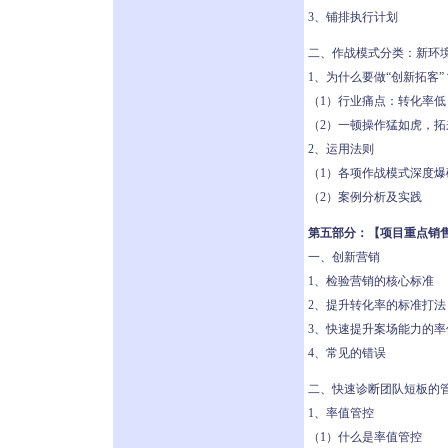
3、铺排执行计划
二、作战模式分类：新环
1、为什么要做“创新拓客”
（1）行业痛点：转化率低
（2）一顿操作猛如虎，拓来
2、运用法则
（1）各项作战模式深度爆
（2）案例分析及实践
第五部分：【项目重点销
一、创新营销
1、检验营销的核心标准
2、提升转化率的标准打法
3、快速提升案场能力的率
4、常见的错误
二、快速诊断团队短板的
1、率值管控
（1）什么是率值管控