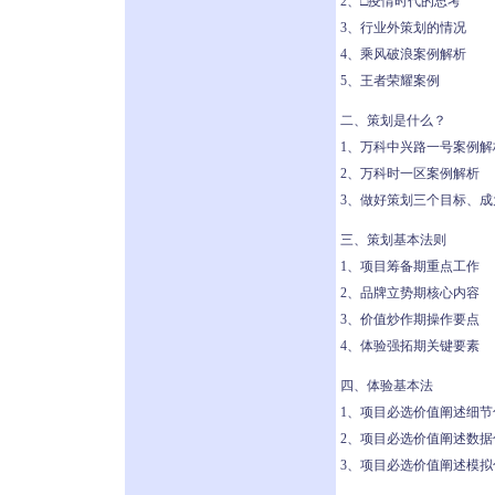
2、□疫情时代的思考
3、行业外策划的情况
4、乘风破浪案例解析
5、王者荣耀案例
二、策划是什么？
1、万科中兴路一号案例解
2、万科时一区案例解析
3、做好策划三个目标、
三、策划基本法则
1、项目筹备期重点工作
2、品牌立势期核心内容
3、价值炒作期操作要点
4、体验强拓期关键要素
四、体验基本法
1、项目必选价值阐述细节
2、项目必选价值阐述数据
3、项目必选价值阐述模拟