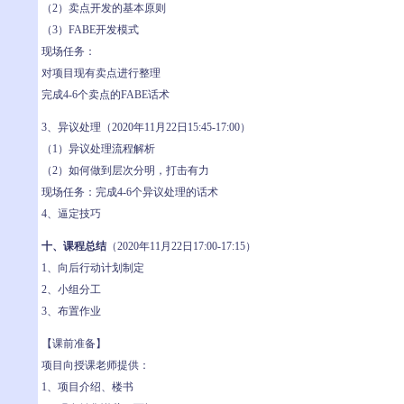
（2）卖点开发的基本原则
（3）FABE开发模式
现场任务：
对项目现有卖点进行整理
完成4-6个卖点的FABE话术
3、异议处理（2020年11月22日15:45-17:00）
（1）异议处理流程解析
（2）如何做到层次分明，打击有力
现场任务：完成4-6个异议处理的话术
4、逼定技巧
十、课程总结
（2020年11月22日17:00-17:15）
1、向后行动计划制定
2、小组分工
3、布置作业
【课前准备】
项目向授课老师提供：
1、项目介绍、楼书