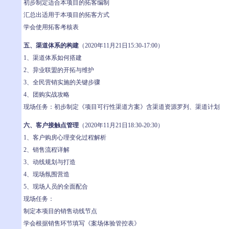
初步制定适合本项目的拓客编制
汇总出适用于本项目的拓客方式
学会使用拓客考核表
五、渠道体系的构建
（2020年11月21日15:30-17:00）
1、渠道体系如何搭建
2、异业联盟的开拓与维护
3、全民营销实施的关键步骤
4、团购实战攻略
现场任务：初步制定《项目可行性渠道方案》含渠道资源罗列、渠道计划
六、客户接触点管理
（2020年11月21日18:30-20:30）
1、客户购房心理变化过程解析
2、销售流程详解
3、动线规划与打造
4、现场氛围营造
5、现场人员的全面配合
现场任务：
制定本项目的销售动线节点
学会根据销售环节填写《案场体验管控表》