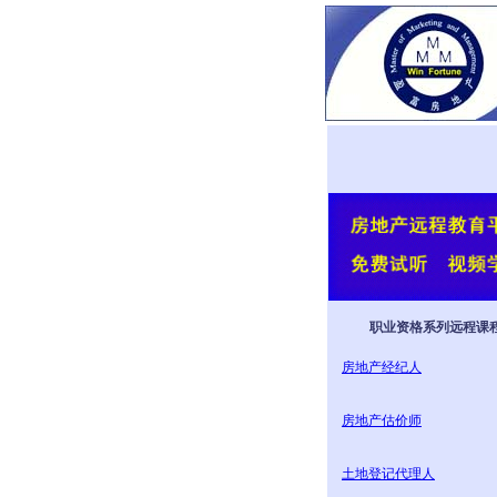
职业资格系列远程课
房地产经纪人
房地产估价师
土地登记代理人