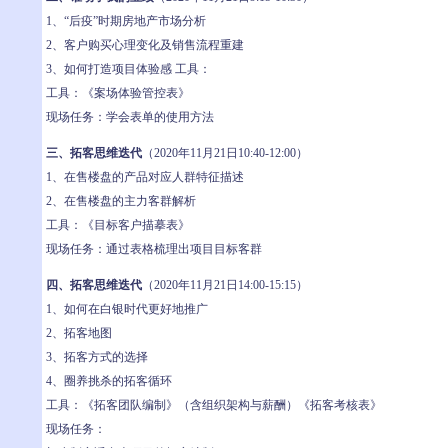
1、“后疫”时期房地产市场分析
2、客户购买心理变化及销售流程重建
3、如何打造项目体验感 工具：
工具：《案场体验管控表》
现场任务：学会表单的使用方法
三、拓客思维迭代
（2020年11月21日10:40-12:00）
1、在售楼盘的产品对应人群特征描述
2、在售楼盘的主力客群解析
工具：《目标客户描摹表》
现场任务：通过表格梳理出项目目标客群
四、拓客思维迭代
（2020年11月21日14:00-15:15）
1、如何在白银时代更好地推广
2、拓客地图
3、拓客方式的选择
4、圈养挑杀的拓客循环
工具：《拓客团队编制》（含组织架构与薪酬）《拓客考核表》
现场任务：