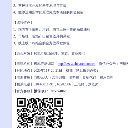
3、掌握话术开发的基本原理与方法
4、能够运用所学的原理完成本项目的价值包装
【课程特色】
1、国内首个诊断、培训、辅导三位一体的系统课程
2、市场唯一现场产出销售道具的课程
3、线上线下相结合的全方位课程体验
【适合对象】房地产案场经理、主管、置业顾问
【组织机构】房地产培训网
http://www.chinarec.com.cn
微信公众号：房培
【时间地点】2020年11月20-21日 成都（详见报到通知）
【培训费用】4980元/人（含培训费、资料费）食宿代订，费用自理
【联系电话】010-68011791，62202006 王老师，刘老师
【官方客服】
微信QQ：1905774068