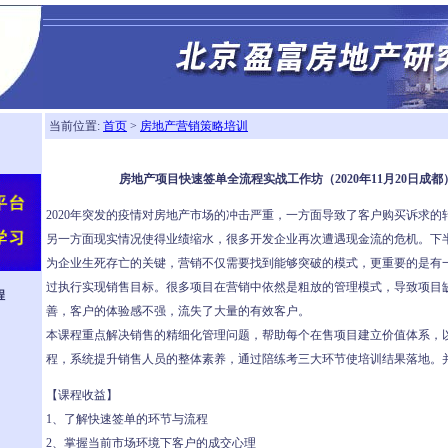
当前位置:
首页
>
房地产营销策略培训
房地产项目快速签单全流程实战工作坊（2020年11月20日成
2020年突发的疫情对房地产市场的冲击严重，一方面导致了客户购买诉求
另一方面现实情况使得业绩缩水，很多开发企业再次遭遇现金流的危机。下
为企业生死存亡的关键，营销不仅需要找到能够突破的模式，更重要的是有
过执行实现销售目标。很多项目在营销中依然是粗放的管理模式，导致项目
程
善，客户的体验感不强，流失了大量的有效客户。
本课程重点解决销售的精细化管理问题，帮助每个在售项目建立价值体系，
程，系统提升销售人员的整体素养，通过陪练考三大环节使培训结果落地。
【课程收益】
1、了解快速签单的环节与流程
2、掌握当前市场环境下客户的成交心理