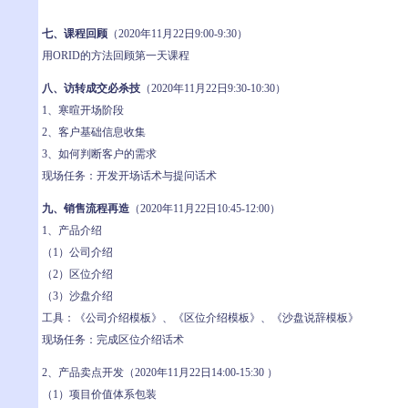
七、课程回顾
（2020年11月22日9:00-9:30）
用ORID的方法回顾第一天课程
八、访转成交必杀技
（2020年11月22日9:30-10:30）
1、寒暄开场阶段
2、客户基础信息收集
3、如何判断客户的需求
现场任务：开发开场话术与提问话术
九、销售流程再造
（2020年11月22日10:45-12:00）
1、产品介绍
（1）公司介绍
（2）区位介绍
（3）沙盘介绍
工具：《公司介绍模板》、《区位介绍模板》、《沙盘说辞模板》
现场任务：完成区位介绍话术
2、产品卖点开发（2020年11月22日14:00-15:30 ）
（1）项目价值体系包装