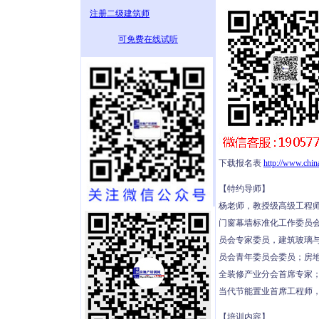
注册二级建筑师
可免费在线试听
下载报名表
http://www.chi
【特约导师】
杨老师，教授级高级工程师
门窗幕墙标准化工作委员
员会专家委员，建筑玻璃
员会青年委员会委员；房
全装修产业分会首席专家
当代节能置业首席工程师
【培训内容】