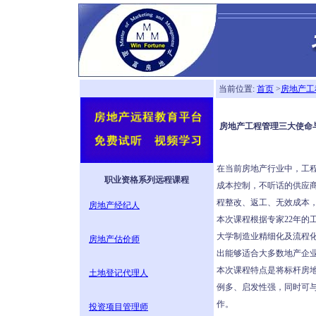
当前位置:
首页
>
房地产工
房地产工程管理三大使命与
在当前房地产行业中，工
职业资格系列远程课程
成本控制，不听话的供应
程整改、返工、无效成本
房地产经纪人
本次课程根据专家22年的
大学制造业精细化及流程化
房地产估价师
出能够适合大多数地产企
本次课程特点是将标杆房
土地登记代理人
例多、启发性强，同时可
作。
投资项目管理师