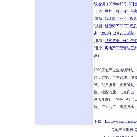
战培训（2020年12月18日
[长沙]
甲方与总（分）包尖
[重庆]
新环境下EPC工程
[成都]
新形势下EPC工程
训（2020年12月25日成都
[北京]
甲方与总（分）包尖
[北京]
房地产工程管理三大使
京）
2020房地产企业培训计
含：房地产运营管理、投资
划、客户服务、税务筹划
楼、社区商业、儿童商业
酒店开发）、特色小镇（
能、产业地产、建筑风水、
下载：
http://www.chinarec.c
房地产培训网 房