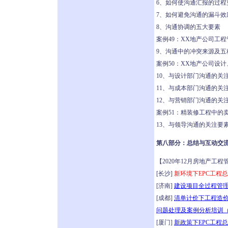
6、如何使沟通汇报的过程
7、如何避免沟通的漏斗效
8、沟通协调的五大要素
案例49：XX地产公司工
9、沟通中的冲突来源及五
案例50：XX地产公司设
10、与设计部门沟通的关
11、与成本部门沟通的关
12、与营销部门沟通的关
案例51：精装修工程中的
13、与领导沟通的关注要
第八部分：总结与互动交
【2020年12月房地产工
[长沙]
新环境下EPC工程
[济南]
建设项目全过程管理
[成都]
清单计价下工程造
问题处理及案例分析培训（2
[厦门]
新政策下EPC工程