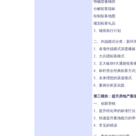
明确货量铺排
分解拓客指标
绘制拓客地图
规划拓客礼品
3、铺排执行计划
二、作战模式分类：新环
1、各项作战模式深度爆破
2、大兵团拓客模式
3、五大板块9大通路拓客
4、标杆房企经典拓客方式
5、未来理想的渠道模式
6、案例分析及实践
第三模块：提升房地产案
一、创新营销
1、提升转化率的标准打法
3、快速提升案场能力的率
4、常见的错误