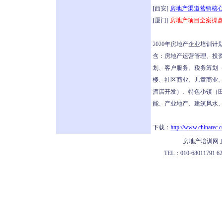
[西安]
房地产渠道营销核心
[厦门]
房地产项目全案操盘
2020年房地产企业培训
含：房地产运营管理、投资
划、客户服务、税务筹划
楼、社区商业、儿童商业
酒店开发）、特色小镇（
能、产业地产、建筑风水、
下载：
http://www.chinarec.
房地产培训网 
TEL：010-68011791 622