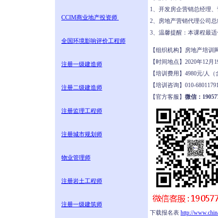
1、开发房企营销总经理
CCIM商业地产投资师
2、房地产营销代理公司
3、温馨提醒：本课程最
全国环境影响评价工程师
【组织机构】房地产培
【时间地点】2020年12月
注册一级建造师
【培训费用】4980元/
【培训咨询】010-68011
注册二级建造师
【官方客服】
微信：190577
注册监理工程师
注册城市规划师
物业管理师
注册岩土工程师
注册一级建筑师
下载报名表
http://www.chi