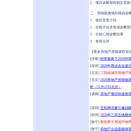
2、项目诊断报告制定思路
二、滞销疑难项目模拟诊
1、项目背景介绍
2、分组讨论并形成诊断报
3、分组汇报诊断结果
4、老师点评
【更多房地产营销课程安
[济南]
经营视角下2020
[深圳]
2020年商业去化盘
[北京]
三四线城市房地产项
[北京]
2020房地产营销
析（11月21日北京）
[成都]
房地产项目快速签单全
[深圳]
互联网流量引爆战略
[郑州]
2020年三四五线
[南宁]
新形势下房地产销售
[南宁]
房地产企业新媒体营