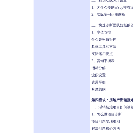
二、案场动线SOP设置
1、为什么要制定sop带看
2、实际案例运用解析
三、快速诊断团队短板的
1、率值管控
什么是率值管控
具体工具和方法
实际运用要点
2、营销平衡表
指标分解
波段设置
费用平衡
月度总纲
第四模块：房地产滞销疑
一、滞销疑难项目如何诊
1、怎么做项目诊断
项目问题发现准则
解决问题核心方法