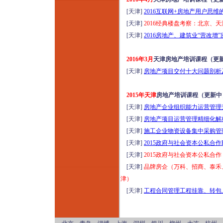
[天津]
2016互联网+房地产用户思
[天津]
2016经典楼盘考察：北京、天
[天津]
2016房地产、建筑业“营改增
2016年3月
天津房地产培训课程（更
[天津]
房地产项目交付十大问题剖析及
2015年天津
房地产培训课程（更新中
[天津]
房地产企业组织能力运营管理升
[天津]
房地产项目运营管理精细化解析实
[天津]
施工企业物资设备集中采购管理
[天津]
2015政府与社会资本公私合作
[天津]
2015政府与社会资本公私合
[天津]
品牌房企（万科、招商、泰禾、
津）
[天津]
工程合同管理工程挂靠、转包、