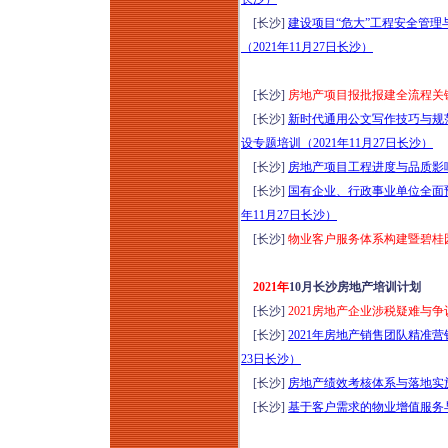
[长沙]
建设项目“危大”工程安全管
（2021年11月27日长沙）
[长沙]
房地产项目报批报建全流程关键
[长沙]
新时代通用公文写作技巧与规
设专题培训（2021年11月27日长沙）
[长沙]
房地产项目工程进度与品质影响
[长沙]
国有企业、行政事业单位全面预
年11月27日长沙）
[长沙]
物业客户服务体系构建暨碧桂园
2021年
10月长沙房地产培训计划
[长沙]
2021房地产企业涉税疑难与
[长沙]
2021年房地产销售团队精准
23日长沙）
[长沙]
房地产绩效考核体系与落地实施技
[长沙]
基于客户需求的物业增值服务与