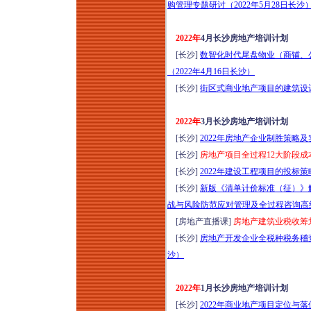
购管理专题研讨（2022年5月28日长沙
2022年
4月长沙房地产培训计划
[长沙]
数智化时代尾盘物业（商铺、
（2022年4月16日长沙）
[长沙]
街区式商业地产项目的建筑设计
2022年
3月长沙房地产培训计划
[长沙]
2022年房地产企业制胜策略
[长沙]
房地产项目全过程12大阶段成
[长沙]
2022年建设工程项目的投标
[长沙]
新版《清单计价标准（征）》
战与风险防范应对管理及全过程咨询高级培
[房地产直播课]
房地产建筑业税收筹划1
[长沙]
房地产开发企业全税种税务稽查
沙）
2022年
1月长沙房地产培训计划
[长沙]
2022年商业地产项目定位与