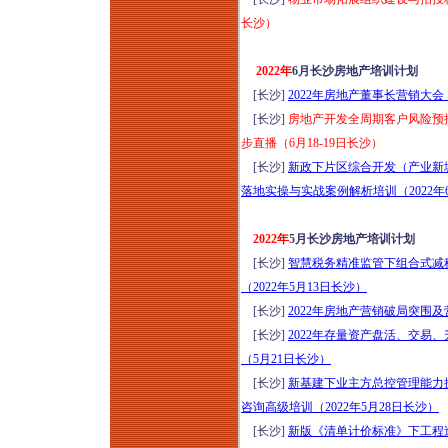
长沙）
2022年
6月长沙房地产培训计划
[长沙]
2022年房地产董事长营销大
[长沙]
房地产开发全周期客户风险预
步直播（6月18-19日长沙）
[长沙]
新政下片区综合开发（产业新
落地实操与实战案例解析培训（2022年
2022年
5月长沙房地产培训计划
[长沙]
智慧税务精准监管下组合式减
（2022年5月13日长沙）
[长沙]
2022年房地产营销破局突围
[长沙]
2022年存量资产盘活、交易
（5月21日长沙）
[长沙]
新基建下业主方总控管理能力
咨询高级培训（2022年5月28日长沙）
[长沙]
新版《清单计价标准》下工程