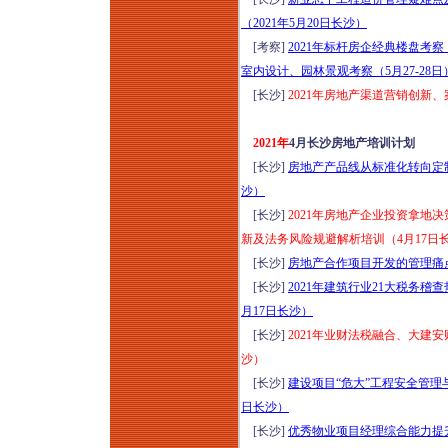
（2021年5月20日长沙）
[考察]
2021年标杆房企经典楼盘考
室内设计、园林景观考察（5月27-28日
[长沙]
2021年房地产渠道营销创新
2021年
4月长沙房地产培训计划
[长沙]
房地产产品线从标准化转向定制
沙）
[长沙]
2021年房地产企业投资拿地
新及法务风险规避解析培训（4月17日
[长沙]
房地产合作项目开发的管理痛点
[长沙]
2021年建筑行业21大税务
月17日长沙）
[长沙]
2021年业财法税融合、大建
沙）
[长沙]
建设项目“危大”工程安全管理
日长沙）
[长沙]
优秀物业项目经理综合能力提升