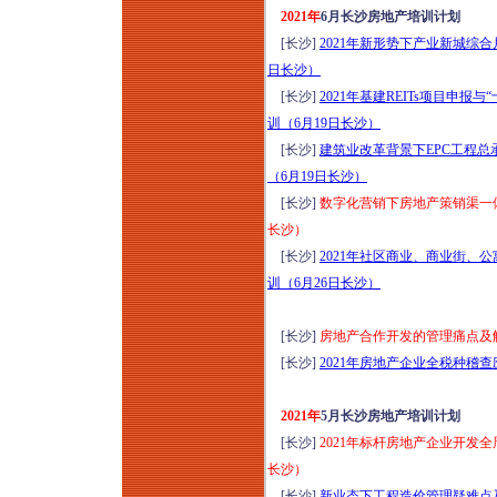
2021年
6月长沙房地产培训计划
[长沙]
2021年新形势下产业新城综
日长沙）
[长沙]
2021年基建REITs项目申
训（6月19日长沙）
[长沙]
建筑业改革背景下EPC工程
（6月19日长沙）
[长沙]
数字化营销下房地产策销渠一体
长沙）
[长沙]
2021年社区商业、商业街、
训（6月26日长沙）
[长沙]
房地产合作开发的管理痛点及解
[长沙]
2021年房地产企业全税种稽
2021年
5月长沙房地产培训计划
[长沙]
2021年标杆房地产企业开发
长沙）
[长沙]
新业态下工程造价管理疑难点