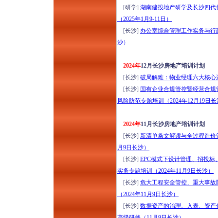
[研学]
湖南建投地产研学及长沙四代
（2025年1月9-11日）
[长沙]
办公室综合管理工作实务与行政
沙）
2024年
12月长沙房地产培训计划
[长沙]
破局解难：物业经理六大核心运营
[长沙]
国有企业合规管控暨经营合规
风险防范专题培训（2024年12月19日
2024年
11月长沙房地产培训计划
[长沙]
新清单条文解读与全过程造价管
月9日长沙）
[长沙]
EPC模式下设计管理、招投
实务专题培训（2024年11月9日长沙）
[长沙]
危大工程安全管控、重大事故
（2024年11月9日长沙）
[长沙]
数据资产的治理、入表、资产
高级研修（11月9日长沙）