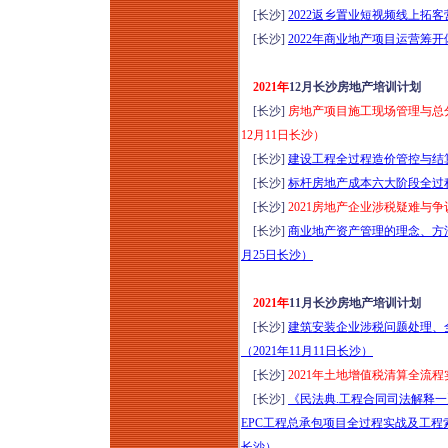
[长沙]
2022返乡置业短视频线上拓
[长沙]
2022年商业地产项目运营筹
2021年
12月长沙房地产培训计划
[长沙]
房地产项目施工现场管理与总分
12月11日长沙）
[长沙]
建设工程全过程造价管控与结算
[长沙]
标杆房地产成本六大阶段全过程
[长沙]
2021房地产企业涉税疑难与争
[长沙]
商业地产资产管理的理念、方法
月25日长沙）
2021年
11月长沙房地产培训计划
[长沙]
建筑安装企业涉税问题处理、
（2021年11月11日长沙）
[长沙]
2021年土地增值税清算全流
[长沙]
《民法典.工程合同司法解释
EPC工程总承包项目全过程实战及工程索
长沙）