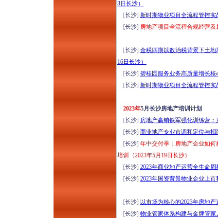
3日长沙）
[长沙]
新时期物业项目全流程管控实战
[长沙]
房地产项目全流程合规经营及风
[长沙]
金税四期以数治税背景下土地增
16日长沙）
[长沙]
碧桂园服务业务高质量增长核心
[长沙]
新时期物业项目全流程管控实战
2023年
5月长沙房地产培训计划
[长沙]
房地产赢销铁军强化训练营：意
[长沙]
商业地产专业市调和定位与招商
[长沙]
年中交付季：房地产企业如何
培训（2023年5月19日长沙）
[长沙]
2023年商业地产运营全生命
[长沙]
2023年国资背景物业企业上市
[长沙]
以市场为核心的2023年房地产
[长沙]
物业管家体系构建与金牌管家人