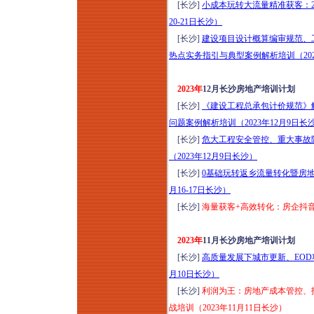
[长沙]
小成本玩转大流量精准获客：2
20-21日长沙）
[长沙]
建设项目设计概算编审规范、
热点实务指引与典型案例解析培训（202
2023年
12月长沙房地产培训计划
[长沙]
《建设工程总承包计价规范》
问题案例解析培训（2023年12月9日长
[长沙]
危大工程安全管控、重大事故
（2023年12月9日长沙）
[长沙]
0基础玩转返乡流量转化暨房地产
月16-17日长沙）
[长沙]
海量获客+高效转化：房企抖音
2023年
11月长沙房地产培训计划
[长沙]
高质量发展下城市更新、EO
月10日长沙）
[长沙]
利润为王：房地产成本管控、
战培训（2023年11月11日长沙）