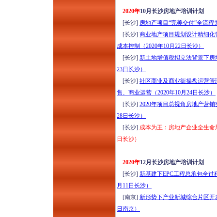
2020年
10月长沙房地产培训计划
[长沙]
房地产项目“完美交付”全流程关
[长沙]
商业地产项目规划设计精细化
成本控制（2020年10月22日长沙）
[长沙]
新土地增值税拟立法背景下房地
23日长沙）
[长沙]
社区商业及商业街操盘运营管
售、商业运营（2020年10月24日长沙）
[长沙]
2020年项目总视角房地产营
28日长沙）
[长沙]
成本为王：房地产企业全生命周
日长沙）
2020年
12月长沙房地产培训计划
[长沙]
新基建下EPC工程总承包全过
月11日长沙）
[南京]
新形势下产业新城综合片区开发
日南京）