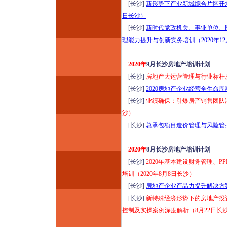
[长沙]
新形势下产业新城综合片区开发
日长沙）
[长沙]
新时代党政机关、事业单位、
理能力提升与创新实务培训（2020年12
2020年
9月长沙房地产培训计划
[长沙]
房地产大运营管理与行业标杆房
[长沙]
2020房地产企业经营全生命周
[长沙]
业绩确保：引爆房产销售团队潜
沙）
[长沙]
总承包项目造价管理与风险管控4
2020年
8月长沙房地产培训计划
[长沙]
2020年基本建设财务管理、
培训（2020年8月8日长沙）
[长沙]
房地产企业产品力提升解决方案
[长沙]
新特殊经济形势下的房地产投
控制及实操案例深度解析（8月22日长