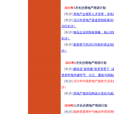
2021年
3月长沙房地产培训计划
[长沙]
房地产企领军人才培养：卓有成
[长沙]
2021年房地产渠道营销拓客
20日长沙）
[长沙]
物业企业招投标策略、核心控
长沙）
[长沙]
新形势下的2021年标杆房企
沙）
2021年
1月长沙房地产培训计划
[长沙]
建筑业“放管服”改革背景下
资质申报关键环节、分立、重组与风险应
[长沙]
2021年中国房地产致胜方法
沙）
[长沙]
房地产项目结构设计优化与成本
2020年
12月长沙房地产培训计划
[长沙]
园林景观养护与物业环境管理能