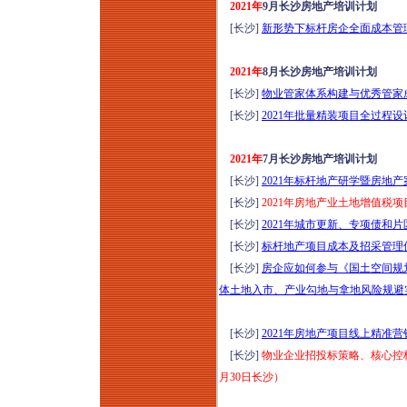
2021年
9月长沙房地产培训计划
[长沙]
新形势下标杆房企全面成本管理
2021年
8月长沙房地产培训计划
[长沙]
物业管家体系构建与优秀管家成
[长沙]
2021年批量精装项目全过程设
2021年
7月长沙房地产培训计划
[长沙]
2021年标杆地产研学暨房地
[长沙]
2021年房地产业土地增值税
[长沙]
2021年城市更新、专项债和
[长沙]
标杆地产项目成本及招采管理优
[长沙]
房企应如何参与《国土空间规
体土地入市、产业勾地与拿地风险规避实战
[长沙]
2021年房地产项目线上精准
[长沙]
物业企业招投标策略、核心控标
月30日长沙）