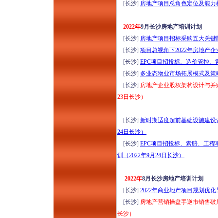
[长沙]
房地产项目总角色定位及能力模
2022年
9月长沙房地产培训计划
[长沙]
房地产项目招标采购五大关键阶
[长沙]
项目总视角下2022年房地产
[长沙]
EPC项目招投标、造价管控、
[长沙]
多业态物业市场拓展模式及策略
[长沙]
房地产企业股权架构设计与并购
23日长沙）
[长沙]
新时期适度超前基础设施建设背
24日长沙）
[长沙]
EPC项目招投标、索赔、工
训（2022年9月24日长沙）
2022年
8月长沙房地产培训计划
[长沙]
2022年商业地产项目规划优
[长沙]
房地产营销操盘手逆市销售破局
长沙）