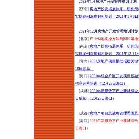
2022年1月房地产开发管理培训计划
[济南]
房地产投资拓展体系、研判策
实操案例深度解析培训（2021年1月8
2021年12月房地产开发管理培训计划
[北京]
产业勾地实操方法与园区落地盈利
[南京]
房地产投资拓展体系、研判策
实操案例深度解析培训（2021年12月1
[青岛]
2021房地产项目报批报建关
18日青岛）
[海口]
2021年综合片区开发项目投
招商运营培训（12月23日海口）
[成都]
2021年新形势下产业新城综
日成都；12月25日海口）
[成都]
房地产项目总战略管理思维及全
[海口]
2021年新形势下产业新城综
日海口）