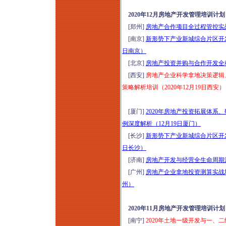
2020年12月房地产开发管理培训计划
[郑州]
房地产合作项目全过程管控实战培
[南京]
新形势下产业新城综合片区开发
日南京）
[北京]
房地产投资并购与合作开发全程
[西安]
房地产企业科学拿地决策逻辑
策略解析培训（2020年12月19日西安）
[厦门]
2020年房地产投资拓展体
例深度解析（12月19日厦门）
[长沙]
新形势下产业新城综合片区开发
日长沙）
[济南]
房地产开发与经营全生命周期沙
[广州]
房地产企业拿地投资测算实战培
州）
2020年11月房地产开发管理培训计划
[南宁]
2020年土地一级开发与一