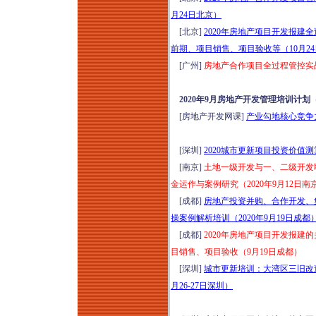
月24日北京）
[北京]
2020年房地产项目开发报
前期、项目销售、项目验收等（10月2
[广州]
房地产合作项目全过程管控实战培
2020年9月房地产开发管理培训计划
[房地产开发网课]
产业勾地核心竞争力
[深圳]
2020城市更新项目投资价值
[南京]
土地一级开发与一、二级开发
金运作与案例研究（2020年9月12日南
[成都]
房地产投资并购、合作开发、
操案例解析培训（2020年9月19日成都
[成都]
2020年房地产项目开发报
目销售、项目验收（9月19日成都）
[深圳]
城市更新培训：大湾区三旧改
月26-27日深圳）