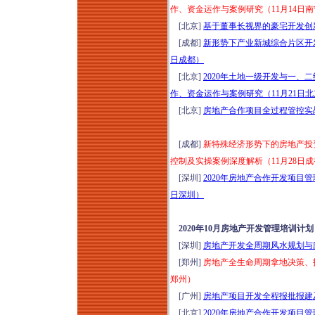
作、资金运作与案例研究（11月14日
[北京]
基于董事长视界的豪宅开发创新
[成都]
新形势下产业新城综合片区开发
日成都）
[北京]
2020年土地一级开发与一
作、资金运作与案例研究（11月21日
[北京]
房地产合作项目全过程管控实战培
[成都]
新特殊经济形势下的房地产投
控制及实操案例深度解析（11月28日
[深圳]
2020年房地产合作开发项目
日深圳）
2020年10月房地产开发管理培训计划
[深圳]
房地产开发全周期风水规划与应
[郑州]
房地产全生命周期拿地决策、投
郑州）
[广州]
房地产项目开发全程报批报建及
[北京]
2020年房地产合作开发项目