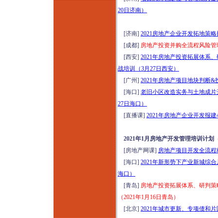
20日济南）
[济南]
2021房地产企业开发拓地策
[成都]
房地产投资并购全流程风险管理
[西安]
2021年房地产投资拓展体
战培训（3月27日西安）
[广州]
2021年房地产项目地块判断&
[海口]
老旧小区改造实务与土地成片
27日海口）
[直播课]
2021年房地产企业开发报建4
2021年1月房地产开发管理培训计划
[房地产网课]
房地产项目开发全流程
[海口]
2021年新形势下产业新城综
海口）
[青岛]
房地产投资拓展体系、研判策
（2021年1月16日青岛）
[北京]
2021年城市更新、专项债和