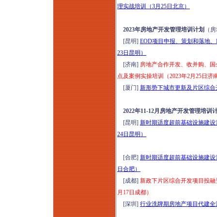
理实战培训（3月25日北京）
2023年房地产开发管理培训计划
（房
[昆明]
EOD项目申报、策划和落地、
23日昆明）
[济南]
房地产合作开发、收并购、国
点及案例实操培训（2023年2月25日济
[厦门]
新形势下城市更新及片区综合开
2022年11-12月房地产开发管理培训
[昆明]
新时期适度超前基础设施建设背
24日昆明）
[合肥]
新时期适度超前基础设施建设背
日合肥）
[成都]
新政下片区综合开发项目投融资
月17日成都）
[深圳]
行业洗牌期房地产项目代建全流