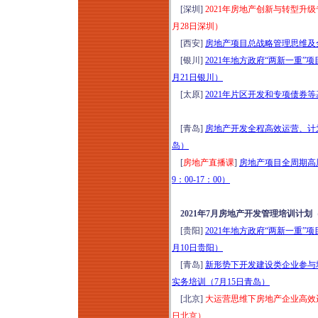
[深圳]
2021年房地产创新与转型升
月28日深圳）
[西安]
房地产项目总战略管理思维及全
[银川]
2021年地方政府“两新一重
月21日银川）
[太原]
2021年片区开发和专项债券
[青岛]
房地产开发全程高效运营、计划
岛）
[
房地产直播课
]
房地产项目全周期高周
9：00-17：00）
2021年7月房地产开发管理培训计划
[贵阳]
2021年地方政府“两新一重
月10日贵阳）
[青岛]
新形势下开发建设类企业参与
实务培训（7月15日青岛）
[北京]
大运营思维下房地产企业高效运
日北京）