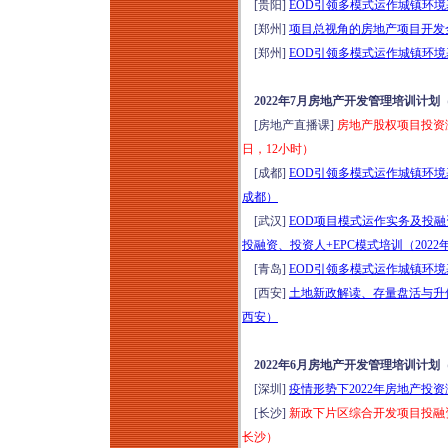
[贵阳]
EOD引领多模式运作城镇环境
[郑州]
项目总视角的房地产项目开发全
[郑州]
EOD引领多模式运作城镇环境
2022年7月房地产开发管理培训计划
[房地产直播课]
房地产股权项目投资
日，12小时）
[成都]
EOD引领多模式运作城镇环境
成都）
[武汉]
EOD项目模式运作实务及投
投融资、投资人+EPC模式培训（2022
[青岛]
EOD引领多模式运作城镇环境
[西安]
土地新政解读、存量盘活与升值
西安）
2022年6月房地产开发管理培训计划
[深圳]
疫情形势下2022年房地产投
[长沙]
新政下片区综合开发项目投融资
长沙）