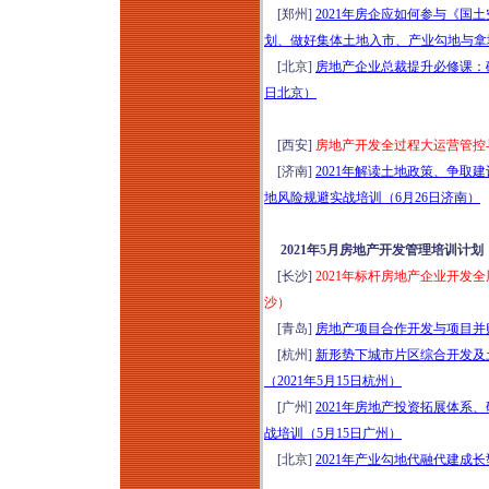
[郑州]
2021年房企应如何参与《
划、做好集体土地入市、产业勾地与拿
[北京]
房地产企业总裁提升必修课：破
日北京）
[西安]
房地产开发全过程大运营管控与
[济南]
2021年解读土地政策、争
地风险规避实战培训（6月26日济南）
2021年5月房地产开发管理培训计划
[长沙]
2021年标杆房地产企业开发
沙）
[青岛]
房地产项目合作开发与项目并
[杭州]
新形势下城市片区综合开发及
（2021年5月15日杭州）
[广州]
2021年房地产投资拓展体
战培训（5月15日广州）
[北京]
2021年产业勾地代融代建成