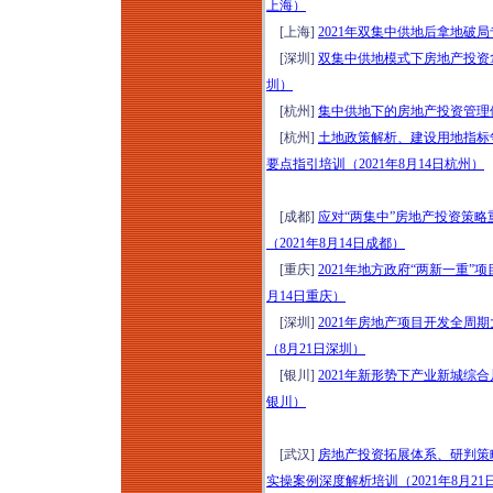
上海）
[上海]
2021年双集中供地后拿地破
[深圳]
双集中供地模式下房地产投资拿
圳）
[杭州]
集中供地下的房地产投资管理体
[杭州]
土地政策解析、建设用地指标
要点指引培训（2021年8月14日杭州）
[成都]
应对“两集中”房地产投资策
（2021年8月14日成都）
[重庆]
2021年地方政府“两新一重
月14日重庆）
[深圳]
2021年房地产项目开发全
（8月21日深圳）
[银川]
2021年新形势下产业新城综
银川）
[武汉]
房地产投资拓展体系、研判策
实操案例深度解析培训（2021年8月21