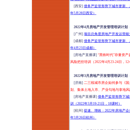
[西安]
债务严监管形势下城市更新、片
年5月28日西安）
2022年4月房地产开发管理培训计划
[广州]
项目总角度房地产开发运营能力
[成都]
债务严监管形势下城市更新、片
年4月23日成都）
[房地产直播课]
“黑铁时代”存量资
风险把控培训（2022年4月23-24日，1
2022年3月房地产开发管理培训计划
[济南]
二三线城市房企如何参与《国
划、集体土地入市、产业勾地与拿地风险
[房地产直播课]
债务严监管形势下城
训（2022年3月19-21日，18课时）
[杭州]
提速、增效：2022年房地产
年3月26日杭州）