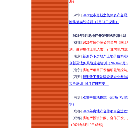
海）
[深圳]
2021城市更新之集体资产
险防范实战培训（7月31日深圳）
2021年6月房地产开发管理培训计划
[成都]
2021年房企应如何参与《
划、做好集体土地入市、产业勾地与拿
[南京]
新形势下房地产土地价值精准
创新及法务风险规避培训（2021年6月
[南宁]
房地产项目开发精细化管控与风
[西安]
新形势下开发建设类企业参与
实务培训（6月17日西安）
[深圳]
双集中供地模式下房地产投资拿
圳）
[成都]
2021年房地产合作项目全过
[成都]
房地产投资并购、合作开发、
（2021年6月19日成都）