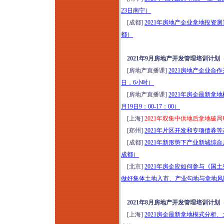
23日南宁）
[成都]
2021年房地产企业拿地投资
都）
2021年9月房地产开发管理培训计划
[房地产直播课]
2021房地产企业合
日，6小时）
[房地产直播课]
2021年房企最新
月19日9：00-17：00）
[上海]
2021年双集中供地后拿地破
[郑州]
2021年片区开发和专项债券
[成都]
2021年新形势下产业新城综
成都）
[北京]
2021年房企应如何参与《
做好集体土地入市、产业勾地与拿地风
2021年8月房地产开发管理培训计划
[上海]
2021房企最新拿地模式分析