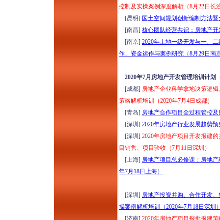
控制及实操案例深度解析（8月22日长
[昆明]
国土空间规划创新编制方法暨全
[南昌]
核心团队经营共识：房地产开发
[南京]
2020年土地一级开发与一
作、资金运作与案例研究（8月29日南
2020年7月房地产开发管理培训计划
[成都]
房地产企业科学拿地决策逻辑
策略解析培训（2020年7月4日成都）
[青岛]
房地产合作项目全过程管控及财
[深圳]
2020年房地产行业发展趋势
[深圳]
2020年房地产项目开发报
目销售、项目验收（7月11日深圳）
[上海]
房地产项目总必修课：房地产
年7月18日上海）
[深圳]
房地产投资并购、合作开发、
操案例解析培训（2020年7月18日深圳
[济南]
2020年房地产项目报批报建