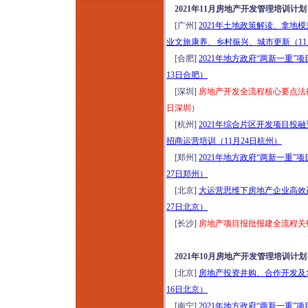
2021年11月房地产开发管理培训计划
[广州]
2021年土地政策解读、拿
业文旅康养、乡村振兴、城市更新（11
[合肥]
2021年地方政府“两新一重
13日合肥）
[深圳]
房地产开发全流程核心要点法律
日深圳）
[杭州]
2021年综合片区开发项目投
招商运营培训（11月24日杭州）
[郑州]
2021年地方政府“两新一重
27日郑州）
[北京]
大运营思维下房地产企业高效运
27日北京）
[长沙]
房地产项目报批报建全流程关键
2021年10月房地产开发管理培训计划
[北京]
房地产投资并购、合作开发及拿
16日北京）
[南宁]
2021年地方政府“两新一重